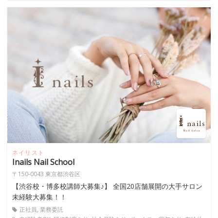
ネイリスト
Inails Nail School
〒150-0043 東京都渋谷区
【渋谷校・博多校講師大募集♪】 全国20店舗展開の大手サロン
未経験大募集！！
正社員, 業務委託