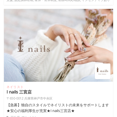
ネイリスト
I nails 三宮店
〒650-0012 兵庫県神戸市中央区
【急募】独自のスタイルでネイリストの未来をサポートします
★安心の福利厚生が充実★I nails三宮店★