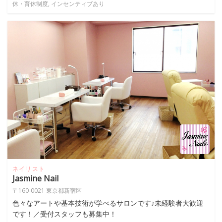
休・育休制度, インセンティブあり
ネイリスト
Jasmine Nail
〒160-0021 東京都新宿区
色々なアートや基本技術が学べるサロンです♪未経験者大歓迎
です！／受付スタッフも募集中！