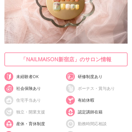
「NAILMAISON新宿店」のサロン情報
未経験者OK
研修制度あり
社会保険あり
ボーナス・賞与あり
住宅手当あり
有給休暇
独立・開業支援
認定講師在籍
産休・育休制度
勤務時間応相談