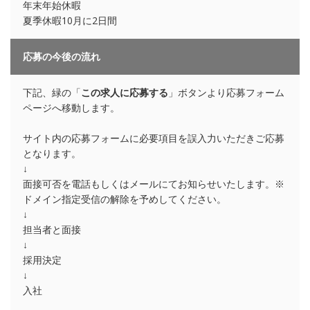
年末年始休暇
夏季休暇10月に2日間
応募の今後の流れ
下記、緑の「
この求人に応募する
」ボタンより応募フォーム
ページへ移動します。
サイト内の応募フォームに必要項目を誤入力いただきご応募
となります。
↓
面接可否を電話もしくはメールにてお知らせいたします。※
ドメイン指定受信の解除を予めしてください。
↓
担当者と面接
↓
採用決定
↓
入社