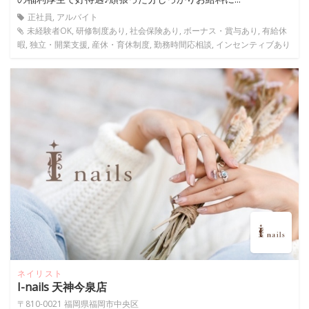
正社員, アルバイト
未経験者OK, 研修制度あり, 社会保険あり, ボーナス・賞与あり, 有給休
暇, 独立・開業支援, 産休・育休制度, 勤務時間応相談, インセンティブあり
ネイリスト
I-nails 天神今泉店
〒810-0021 福岡県福岡市中央区