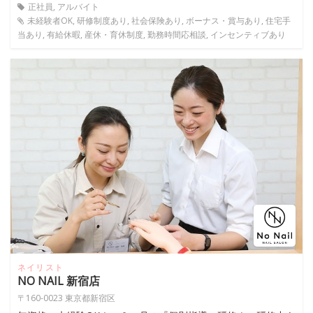
正社員, アルバイト
未経験者OK, 研修制度あり, 社会保険あり, ボーナス・賞与あり, 住宅手
当あり, 有給休暇, 産休・育休制度, 勤務時間応相談, インセンティブあり
ネイリスト
NO NAIL 新宿店
〒160-0023 東京都新宿区