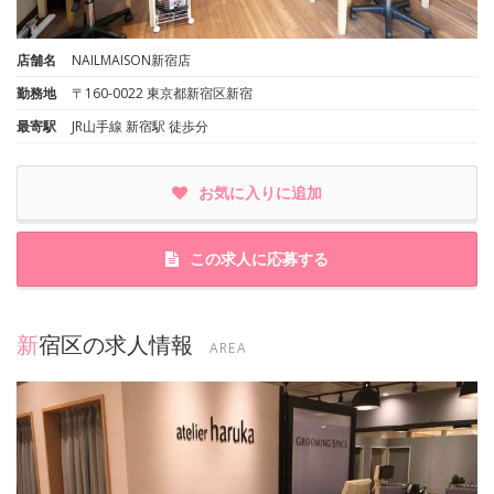
店舗名
NAILMAISON新宿店
勤務地
〒160-0022 東京都新宿区新宿
最寄駅
JR山手線 新宿駅 徒歩分
お気に入りに追加
この求人に応募する
新宿区の求人情報
AREA