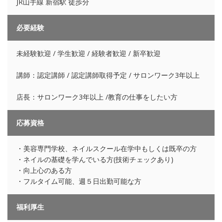
JR山手線 新宿駅 徒歩分
必要経験
未経験歓迎 / 学生歓迎 / 経験者歓迎 / 新卒歓迎
講師：認定講師 / 認定講師取得予定 / サロンワーク3年以上
店長：サロンワーク3年以上 /教育の仕事をしたい方
応募資格
・美容専門学校、ネイルスクール在学中もしくは既卒の方
・ネイルの基礎を学んでいる方(技術チェックあり)
・向上心のある方
・フルタイム可能、週５日出勤可能な方
福利厚生