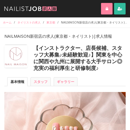
ホーム
/
ネイリストの求人
/
東京都
/
NAILMAISON新宿店の求人(東京都・ネイリスト)|求人情報
NAILMAISON新宿店の求人(東京都・ネイリスト)|求人情報
【インストラクター、店長候補、スタ
ッフ大募集♪未経験歓迎♪】関東を中心
に関西や九州に展開する大手サロン◎
充実の福利厚生と研修制度♪
基本情報
スタッフ
ギャラリー