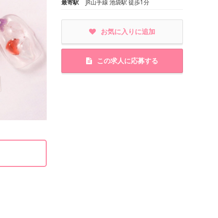
最寄駅
JR山手線 池袋駅 徒歩1分
お気に入りに追加
この求人に応募する