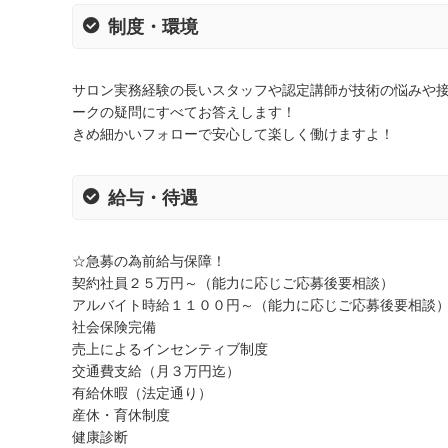
制度・環境
サロン実務経験の長いスタッフや認定講師が技術の悩みや
ークの疑問にすべてお答えします！
きめ細かいフォローで安心して楽しく働けますよ！
給与・待遇
☆急募の為前給与保障！
契約社員２５万円～（能力に応じご応募後要相談）
アルバイト時給１１００円～（能力に応じご応募後要相談
社会保険完備
売上によるインセンティブ制度
交通費支給（月３万円迄）
有給休暇（法定通り）
産休・育休制度
健康診断