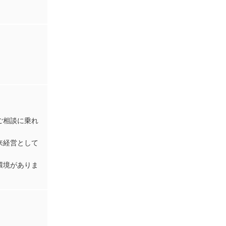
ご相談に乗れ
来経営として
環境がありま