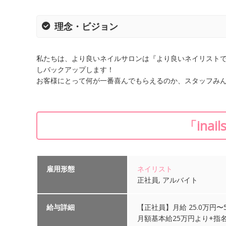
理念・ビジョン
私たちは、より良いネイルサロンは『より良いネイリスト
しバックアップします！
お客様にとって何が一番喜んでもらえるのか、スタッフみ
「ina
雇用形態
ネイリスト
正社員, アルバイト
給与詳細
【正社員】月給 25.0万円〜5
月額基本給25万円より+指