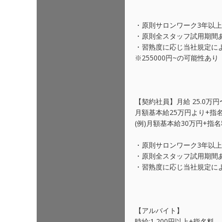
・原則サロンワーク3年以
・原則全スタッフ試用期間
・習熟度に応じ当社規定に
※255000円~の可能性あり
【契約社員】月給 25.0万円〜
月額基本給25万円より+指
(例)月額基本給30万円+指
・原則サロンワーク3年以
・原則全スタッフ試用期間
・習熟度に応じ当社規定に
【アルバイト】
時給:1,200円以上+指名料