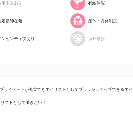
住宅手当あり
有給休暇
認定講師在籍
産休・育休制度
インセンティブあり
海外勤務
とプライベートが充実できネイリストとしてブラッシュアップできるネ
イリストとして働きたい！
！