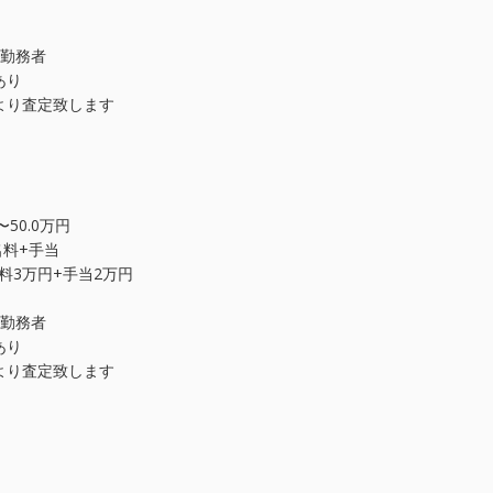
上勤務者
あり
より査定致します
50.0万円
名料+手当
名料3万円+手当2万円
上勤務者
あり
より査定致します