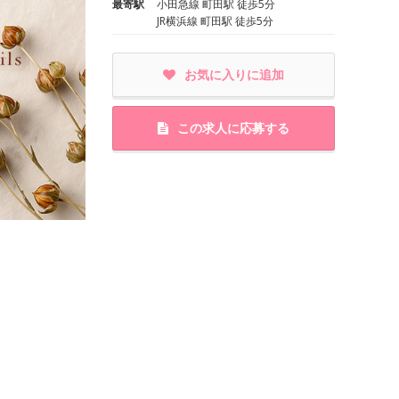
最寄駅
小田急線 町田駅 徒歩5分
JR横浜線 町田駅 徒歩5分
お気に入りに追加
この求人に応募する