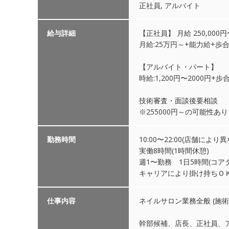
正社員, アルバイト
給与詳細
【正社員】 月給 250,000円〜
月給:25万円～+能力給+歩
【アルバイト・パート】
時給:1,200円〜2000円+歩
技術審査・面談後要相談
※255000円～の可能性あり
勤務時間
10:00〜22:00(店舗に
実働8時間(1時間休憩)
週1〜勤務 1日5時間(コア
キャリアにより掛け持ちＯ
仕事内容
ネイルサロン業務全般 (施術
幹部候補、店長、正社員、