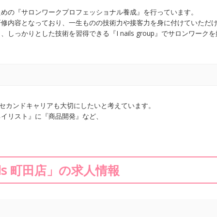
ための『サロンワークプロフェッショナル養成』を行っています。
研修内容となっており、一生ものの技術力や接客力を身に付けていただ
っかりとした技術を習得できる『I nails group』でサロンワーク
した先のセカンドキャリアも大切にしたいと考えています。
ネイリスト』に『商品開発』など、
ails 町田店」の求人情報