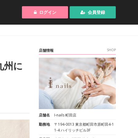
ログイン
会員登録
店舗情報
SHOP
九州に
店舗名
I-nails 町田店
勤務地
〒194-0013 東京都町田市原町田4-1
1-4 ハイリッチビル3F