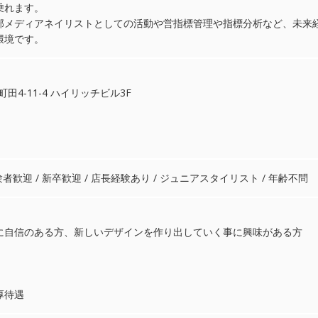
乗れます。
外部メディアネイリストとしての活動や営指標管理や指標分析など、未来
環境です。
町田4-11-4 ハイリッチビル3F
験者歓迎 / 新卒歓迎 / 店長経験あり / ジュニアスタイリスト / 年齢不問
に自信のある方、新しいデザインを作り出していく事に興味がある方
厚待遇