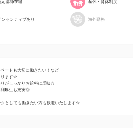
認定講師在籍
産休・育休制度
インセンティブあり
海外勤務
イベートも大切に働きたい！など
承ります☆
張りがしっかりお給料に反映☆
福利厚生も充実◎
ワークとしても働きたい方も歓迎いたします☆