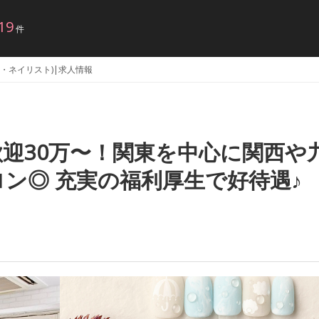
19
件
東京都・ネイリスト)|求人情報
迎30万〜！関東を中心に関西や
ン◎ 充実の福利厚生で好待遇♪