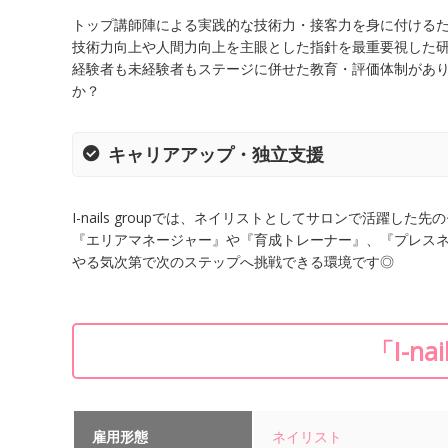
トップ講師陣による実践的な技術力・接客力を身に付ける
技術力向上や人間力向上を主眼とした指針を最重要視した
経験者も未経験者もステージに併せた教育・評価体制があり、し
か？
キャリアアップ・独立支援
I-nails groupでは、ネイリストとしてサロンで活躍
『エリアマネージャー』や『育成トレーナー』、『プレス
やる気次第で次のステップへ挑戦できる環境です◎
「I-n
雇用形態
ネイリスト