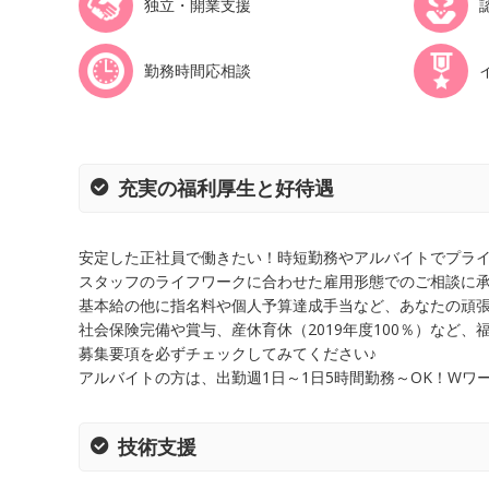
独立・開業支援
勤務時間応相談
充実の福利厚生と好待遇
安定した正社員で働きたい！時短勤務やアルバイトでプラ
スタッフのライフワークに合わせた雇用形態でのご相談に
基本給の他に指名料や個人予算達成手当など、あなたの頑
社会保険完備や賞与、産休育休（2019年度100％）など、
募集要項を必ずチェックしてみてください♪
アルバイトの方は、出勤週1日～1日5時間勤務～OK！W
技術支援