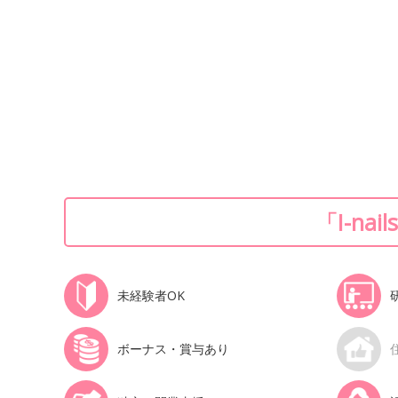
「I-n
未経験者OK
ボーナス・賞与あり