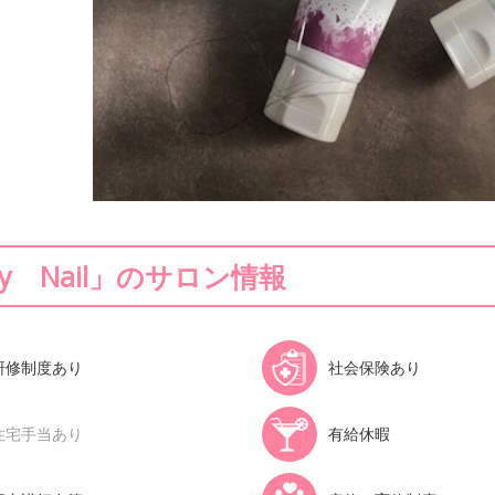
my Nail」のサロン情報
研修制度あり
社会保険あり
住宅手当あり
有給休暇