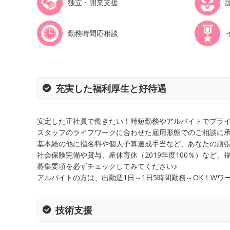
独立・開業支援
勤務時間応相談
充実した福利厚生と好待遇
安定した正社員で働きたい！時短勤務やアルバイトでプラ
スタッフのライフワークに合わせた雇用形態でのご相談に
基本給の他に指名料や個人予算達成手当など、あなたの頑
社会保険完備や賞与、産休育休（2019年度100％）など、
募集要項を必ずチェックしてみてください♪
アルバイトの方は、出勤週1日～1日5時間勤務～OK！W
技術支援