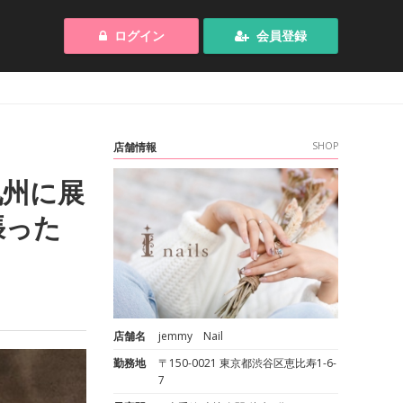
ログイン
会員登録
店舗情報
SHOP
九州に展
張った
店舗名
jemmy Nail
勤務地
〒150-0021 東京都渋谷区恵比寿1-6-
7