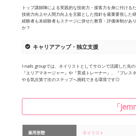
トップ講師陣による実践的な技術力・接客力を身に付ける
技術力向上や人間力向上を主眼とした指針を最重要視した
経験者も未経験者もステージに併せた教育・評価体制があり、し
か？
キャリアアップ・独立支援
I-nails groupでは、ネイリストとしてサロンで活躍
『エリアマネージャー』や『育成トレーナー』、『プレス
やる気次第で次のステップへ挑戦できる環境です◎
「jem
雇用形態
ネイリスト