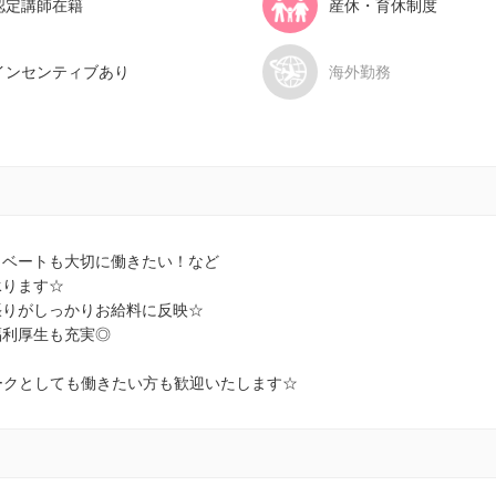
認定講師在籍
産休・育休制度
インセンティブあり
海外勤務
イベートも大切に働きたい！など
承ります☆
張りがしっかりお給料に反映☆
福利厚生も充実◎
ワークとしても働きたい方も歓迎いたします☆