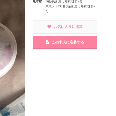
最寄駅
JR山手線 恵比寿駅 徒歩2分
東京メトロ日比谷線 恵比寿駅 徒歩2
分
お気に入りに追加
この求人に応募する