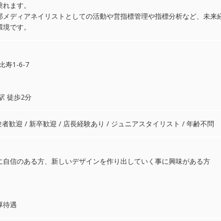
乗れます。
外部メディアネイリストとしての活動や営指標管理や指標分析など、未来
環境です。
比寿1-6-7
駅 徒歩2分
験者歓迎 / 新卒歓迎 / 店長経験あり / ジュニアスタイリスト / 年齢不問
に自信のある方、新しいデザインを作り出していく事に興味がある方
厚待遇