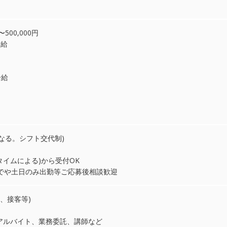
500,000円
合給
合給
より異なる。シフト交代制)
タイムによる)から受付OK
までや土日のみ出勤等ご応募後相談歓迎
、接客等)
アルバイト、業務委託、講師など