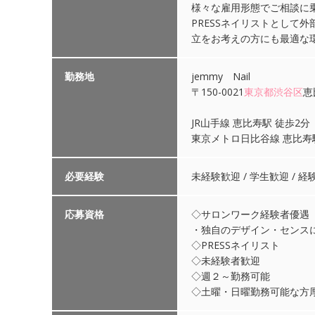
様々な雇用形態でご相談に
PRESSネイリストとして
立をお考えの方にも最適な
勤務地
jemmy Nail
〒150-0021
東京都
渋谷区
恵
JR山手線 恵比寿駅 徒歩2分
東京メトロ日比谷線 恵比寿
必要経験
未経験歓迎 / 学生歓迎 / 経
応募資格
◇サロンワーク経験者優遇
・独自のデザイン・センス
◇PRESSネイリスト
◇未経験者歓迎
◇週２～勤務可能
◇土曜・日曜勤務可能な方