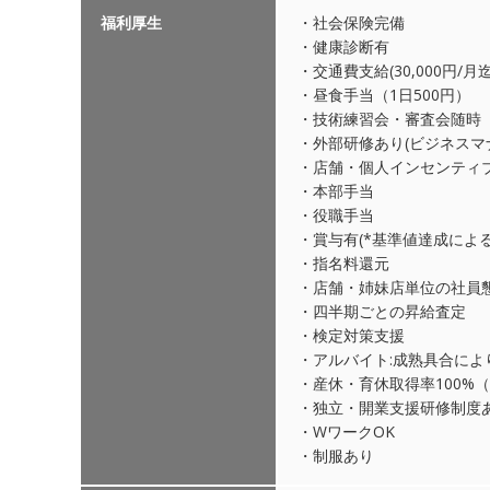
福利厚生
・社会保険完備
・健康診断有
・交通費支給(30,000円/月迄
・昼食手当（1日500円）
・技術練習会・審査会随時
・外部研修あり(ビジネスマ
・店舗・個人インセンティ
・本部手当
・役職手当
・賞与有(*基準値達成による
・指名料還元
・店舗・姉妹店単位の社員懇
・四半期ごとの昇給査定
・検定対策支援
・アルバイト:成熟具合によ
・産休・育休取得率100%（
・独立・開業支援研修制度
・WワークOK
・制服あり