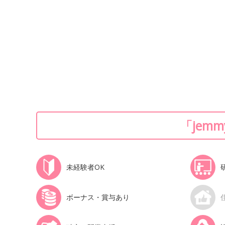
「jem
未経験者OK
ボーナス・賞与あり