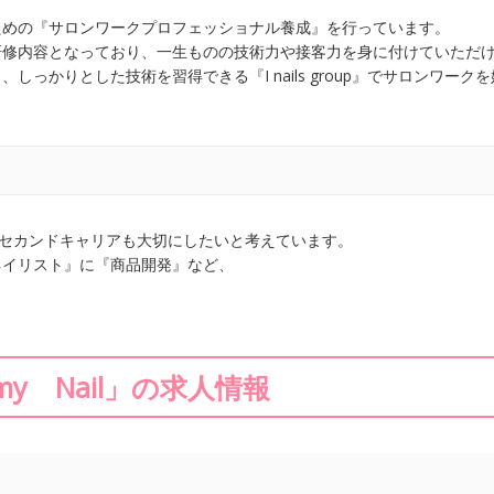
ための『サロンワークプロフェッショナル養成』を行っています。
研修内容となっており、一生ものの技術力や接客力を身に付けていただ
っかりとした技術を習得できる『I nails group』でサロンワーク
した先のセカンドキャリアも大切にしたいと考えています。
ネイリスト』に『商品開発』など、
my Nail」の求人情報