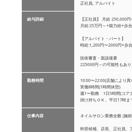
正社員, アルバイト
給与詳細
【正社員】 月給 250,000円〜
月給:25万円～+能力給+歩
【アルバイト・パート】
時給:1,200円〜2000円+歩
技術審査・面談後要
225000円～の可能性もあり
勤務時間
10:00〜22:00(店舗に
実働8時間(1時間休憩)
週1〜勤務 1日5時間(コア
掛け持ちＯＫ、平日17時
仕事内容
ネイルサロン業務全般 (施術
幹部候補、店長、正社員、