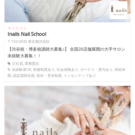
ネイリスト
Inails Nail School
〒150-0043 東京都渋谷区
【渋谷校・博多校講師大募集♪】 全国20店舗展開の大手サロン
未経験大募集！！
正社員, 業務委託
未経験者OK, 研修制度あり, 社会保険あり, ボーナス・賞与あり, 有給休
暇, 認定講師在籍, 産休・育休制度, インセンティブあり