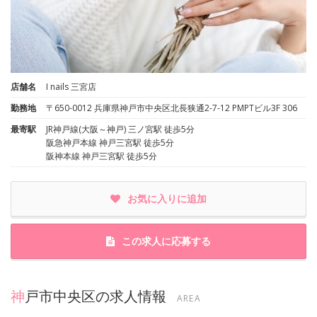
店舗名
I nails 三宮店
勤務地
〒650-0012 兵庫県神戸市中央区北長狭通2-7-12 PMPTビル3F 306
最寄駅
JR神戸線(大阪～神戸) 三ノ宮駅 徒歩5分
阪急神戸本線 神戸三宮駅 徒歩5分
阪神本線 神戸三宮駅 徒歩5分
お気に入りに追加
この求人に応募する
神戸市中央区の求人情報
AREA