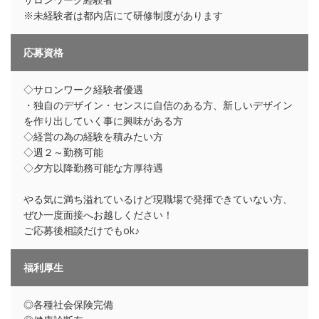
※未経験者は都内店にて研修制度があります
応募資格
◇サロンワーク経験者優遇
・独自のデザイン・センスに自信のある方、新しいデザイン
を作り出していく事に興味がある方
◇経営の為の経験を積みたい方
◇週２～勤務可能
◇夕方以降勤務可能な方厚待遇
やる気に満ち溢れているけど現職場で発揮できていない方、
ぜひ一度面接へお越しください！
ご応募後相談だけでもok♪
福利厚生
◎各種社会保険完備