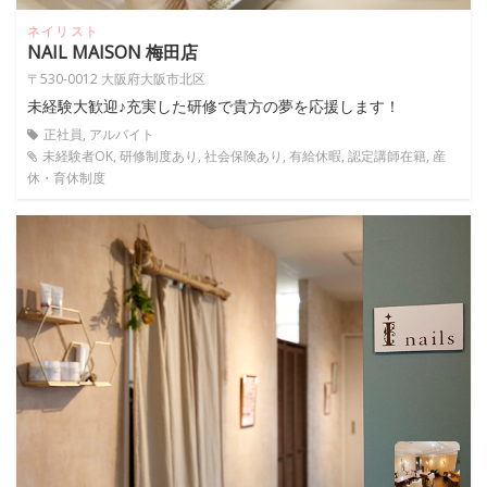
ネイリスト
NAIL MAISON 梅田店
〒530-0012 大阪府大阪市北区
未経験大歓迎♪充実した研修で貴方の夢を応援します！
正社員, アルバイト
未経験者OK, 研修制度あり, 社会保険あり, 有給休暇, 認定講師在籍, 産
休・育休制度