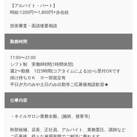
【アルバイト・パート】
時給:1200円〜1,800円+歩合給
技術審査・面談後要相談
勤務時間
11:00〜21:00
シフト制 実働8時間(1時間休憩)
週2〜勤務 1日5時間(コアタイムによる)から受付OKです
掛け持ちＯＫ ※一部規定有
平日夕方のみや土日のみ出勤等ご応募後相談歓迎★
仕事内容
・ネイルサロン業務全般。(施術、接客等)
幹部候補、店長、正社員、アルバイト、業務委託、講師など
ご応募後、様々な雇用形態でご相談に乗れます。