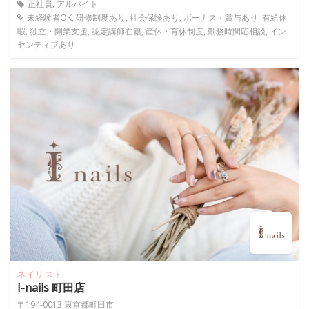
正社員, アルバイト
未経験者OK, 研修制度あり, 社会保険あり, ボーナス・賞与あり, 有給休
暇, 独立・開業支援, 認定講師在籍, 産休・育休制度, 勤務時間応相談, イン
センティブあり
ネイリスト
I-nails 町田店
〒194-0013 東京都町田市