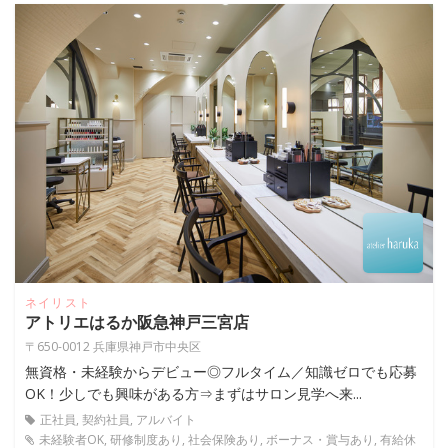
ネイリスト
アトリエはるか阪急神戸三宮店
〒650-0012 兵庫県神戸市中央区
無資格・未経験からデビュー◎フルタイム／知識ゼロでも応募
OK！少しでも興味がある方⇒まずはサロン見学へ来...
正社員, 契約社員, アルバイト
未経験者OK, 研修制度あり, 社会保険あり, ボーナス・賞与あり, 有給休