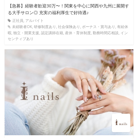
【急募】経験者歓迎30万〜！関東を中心に関西や九州に展開す
る大手サロン◎ 充実の福利厚生で好待遇♪
正社員, アルバイト
未経験者OK, 研修制度あり, 社会保険あり, ボーナス・賞与あり, 有給休
暇, 独立・開業支援, 認定講師在籍, 産休・育休制度, 勤務時間応相談, イン
センティブあり