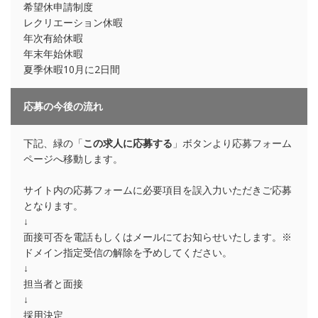
希望休申請制度
レクリエーション休暇
年次有給休暇
年末年始休暇
夏季休暇10月に2日間
応募の今後の流れ
下記、緑の「
この求人に応募する
」ボタンより応募フォーム
ページへ移動します。
サイト内の応募フォームに必要項目を誤入力いただきご応募
となります。
↓
面接可否を電話もしくはメールにてお知らせいたします。※
ドメイン指定受信の解除を予めしてください。
↓
担当者と面接
↓
採用決定