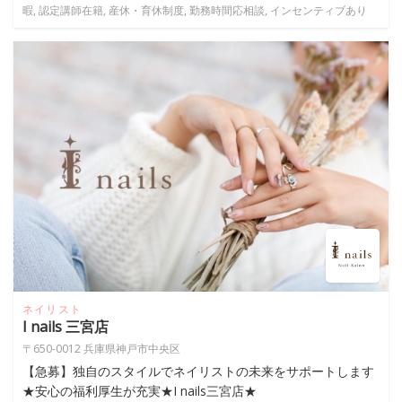
暇, 認定講師在籍, 産休・育休制度, 勤務時間応相談, インセンティブあり
ネイリスト
I nails 三宮店
〒650-0012 兵庫県神戸市中央区
【急募】独自のスタイルでネイリストの未来をサポートします
★安心の福利厚生が充実★I nails三宮店★