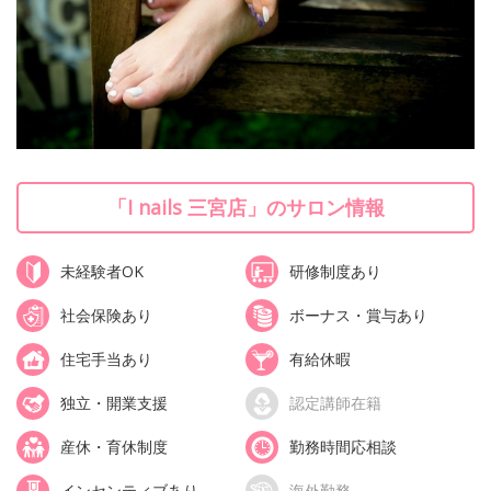
「I nails 三宮店」のサロン情報
未経験者OK
研修制度あり
社会保険あり
ボーナス・賞与あり
住宅手当あり
有給休暇
独立・開業支援
認定講師在籍
産休・育休制度
勤務時間応相談
インセンティブあり
海外勤務