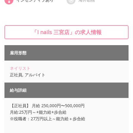
「I nails 三宮店」の求人情報
雇用形態
ネイリスト
正社員, アルバイト
給与詳細
【正社員】 月給 250,000円〜500,000円
月給:25万円～+能力給+歩合給
※役職者：27万円以上～能力給＋歩合給