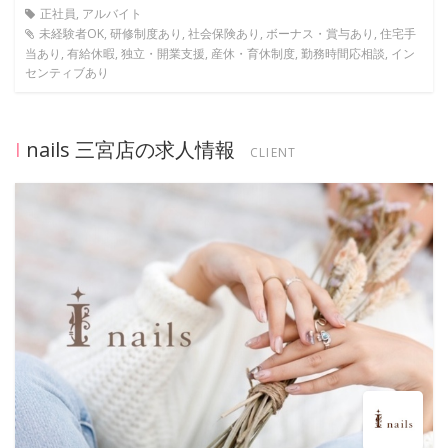
正社員, アルバイト
未経験者OK, 研修制度あり, 社会保険あり, ボーナス・賞与あり, 住宅手
当あり, 有給休暇, 独立・開業支援, 産休・育休制度, 勤務時間応相談, イン
センティブあり
I nails 三宮店の求人情報
CLIENT