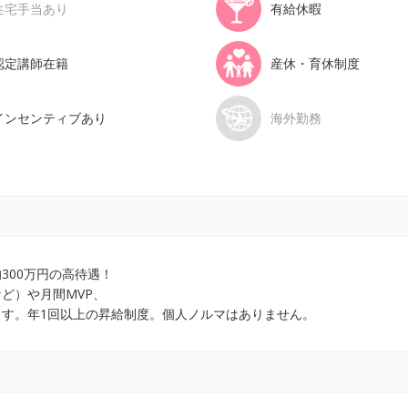
住宅手当あり
有給休暇
認定講師在籍
産休・育休制度
インセンティブあり
海外勤務
300万円の高待遇！
ど）や月間MVP、
す。年1回以上の昇給制度。個人ノルマはありません。