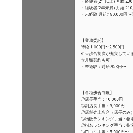
・経験者(2年以上) 月給:230
・経験者(2年未満) 月給:210
・未経験 月給:180,000
【業務委託】
時給 1,000円〜2,500円
※☆歩合制度が充実してい
☆月額契約も可！
・未経験：時給:958円〜
【各種歩合制度】
◎店長手当：10,000円
◎副店長手当：5,000円
◎店舗売上歩合（店長のみ）
◎物販ランキング手当：物販金
◎指名ランキング手当：指名数
◎口コミ手当：5,000円〜