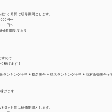
入社1ヶ月間は研修期間とします。
,000円〜
,000円〜
円〜研修期間制度あり
円
ますので
00円位稼げます！
 物販ランキング手当 + 指名歩合 + 指名ランキング手当 + 商材販売歩合
00位稼げます！
入社3ヶ月間は研修期間とします。