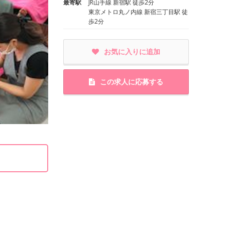
最寄駅
JR山手線 新宿駅 徒歩2分
東京メトロ丸ノ内線 新宿三丁目駅 徒
歩2分
お気に入りに追加
この求人に応募する