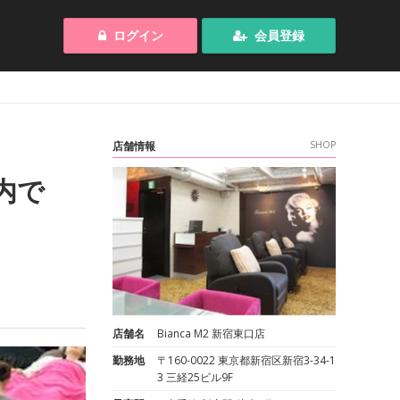
ログイン
会員登録
店舗情報
SHOP
内で
店舗名
Bianca M2 新宿東口店
勤務地
〒160-0022 東京都新宿区新宿3-34-1
3 三経25ビル9F