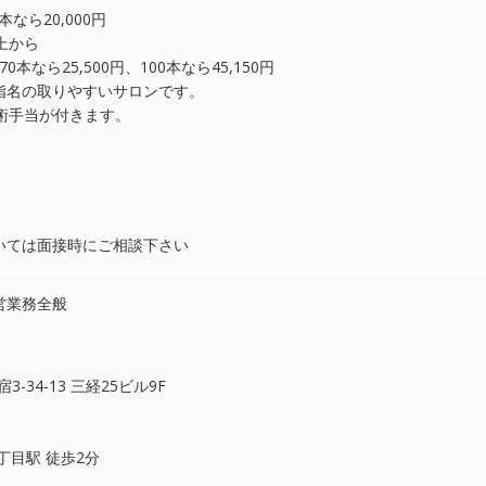
20本なら20,000円
上から
70本なら25,500円、100本なら45,150円
指名の取りやすいサロンです。
術手当が付きます。
いては面接時にご相談下さい
営業務全般
宿3-34-13 三経25ビル9F
丁目駅 徒歩2分