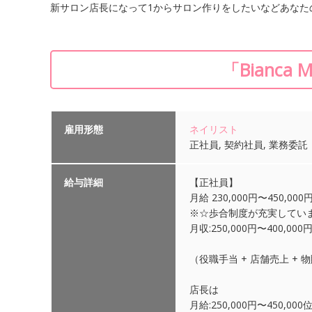
新サロン店長になって1からサロン作りをしたいなどあなた
「Bianc
雇用形態
ネイリスト
正社員, 契約社員, 業務委託
給与詳細
【正社員】
月給 230,000円〜450,000
※☆歩合制度が充実してい
月収:250,000円〜400,0
（役職手当 + 店舗売上 +
店長は
月給:250,000円〜450,0