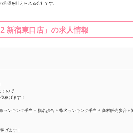
の希望を叶えられる会社です。
a M2 新宿東口店」の求人情報
円
ますので
00円位稼げます！
 物販ランキング手当 + 指名歩合 + 指名ランキング手当 + 商材販売歩合
00位稼げます！