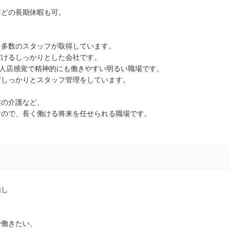
などの長期休暇も可。
を多数のスタッフが取得しています。
だけるしっかりとした会社です。
個人店感覚で精神的にも働きやすい明るい職場です。
ずしっかりとスタッフ管理をしています。
族の介護など、
すので、長く働ける将来を任せられる職場です。
価し
で働きたい、