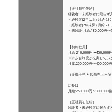
［正社員初任給］
経験者・未経験者に限らず
・経験者(2年以上) 月給:230
・経験者(2年未満) 月給:210
・未経験 月給:180,000
【契約社員】
月給 210,000円〜450,000
※☆歩合制度が充実してい
月収:250,000円〜400,0
（役職手当 + 店舗売上 +
店長は
月給:250,000円〜300,0
［正社員初任給］
経験者・未経験者に限らず