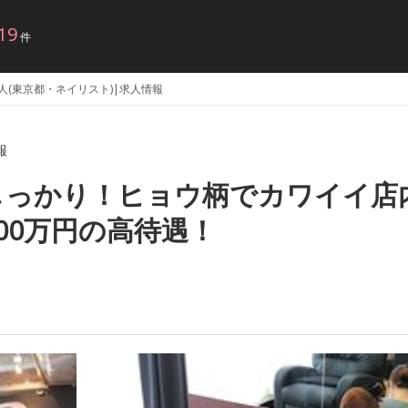
19
件
の求人(東京都・ネイリスト)|求人情報
報
しっかり！ヒョウ柄でカワイイ店
00万円の高待遇！