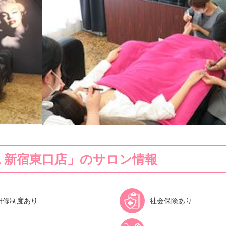
 M2 新宿東口店」のサロン情報
研修制度あり
社会保険あり