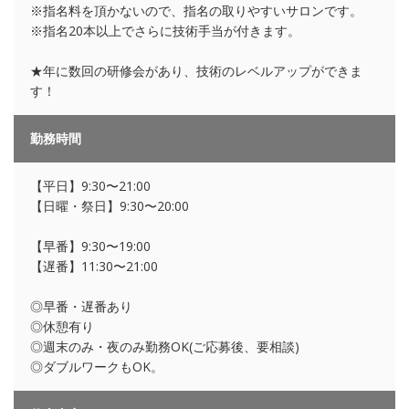
※指名料を頂かないので、指名の取りやすいサロンです。
※指名20本以上でさらに技術手当が付きます。
★年に数回の研修会があり、技術のレベルアップができま
す！
勤務時間
【平日】9:30〜21:00
【日曜・祭日】9:30〜20:00
【早番】9:30〜19:00
【遅番】11:30〜21:00
◎早番・遅番あり
◎休憩有り
◎週末のみ・夜のみ勤務OK(ご応募後、要相談)
◎ダブルワークもOK。