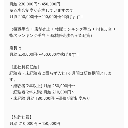
月給 230,000円〜450,000円
※☆歩合制度が充実していますので
月収:250,000円〜400,000円位稼げます！
（役職手当 + 店舗売上 + 物販ランキング手当 + 指名歩合 +
指名ランキング手当 + 商材販売歩合＋皆勤賞）
店長は
月給:250,000円〜450,000位稼げます！
［正社員初任給］
経験者・未経験者に限らず入社1ヶ月間は研修期間としま
す。
・経験者(2年以上) 月給:230,000円〜
・経験者(2年未満) 月給:210,000円〜
・未経験 月給:180,000円〜研修期間制度あり
【契約社員】
月給 210,000円〜450,000円