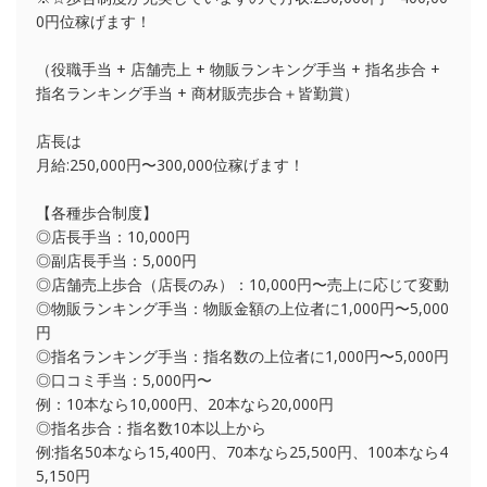
0円位稼げます！
（役職手当 + 店舗売上 + 物販ランキング手当 + 指名歩合 +
指名ランキング手当 + 商材販売歩合＋皆勤賞）
店長は
月給:250,000円〜300,000位稼げます！
【各種歩合制度】
◎店長手当：10,000円
◎副店長手当：5,000円
◎店舗売上歩合（店長のみ）：10,000円〜売上に応じて変動
◎物販ランキング手当：物販金額の上位者に1,000円〜5,000
円
◎指名ランキング手当：指名数の上位者に1,000円〜5,000円
◎口コミ手当：5,000円〜
例：10本なら10,000円、20本なら20,000円
◎指名歩合：指名数10本以上から
例:指名50本なら15,400円、70本なら25,500円、100本なら4
5,150円