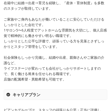
在籍中に結婚⇒出産⇒育児を経験し、『産休・育休制度』を多数
のスタッフが取得しています。
ご家族やご身内もあなたが働いていることに安心していただける
しっかりとした会社です。
1サロン5〜6人程度でアットホームな雰囲気を大切にし、個人店感
覚で精神的にも働きやすい明るい職場です。
しっかりとした公平な評価で、頑張っている方を見落とさずしっ
かりとスタッフ管理をしています。
社会保険もしっかり完備し、結婚や出産、親御さんやご家族の介
護など、
ライフステージが変わっても会社がしっかりサポートしますの
で、長く働ける将来を任せられる職場です。
店舗の配属希望・異動希望も可能です。
キャリアプラン
ビアンカグループは、スタッフの頑張りを公平・正当に評価し