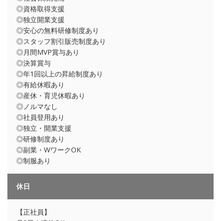
◎資格取得支援
◎独立開業支援
◎安心の無料研修制度あり
◎スタッフ割引販売制度あり
◎月間MVP賞与あり
◎決算賞与
◎年1回以上の昇給制度あり
◎有給休暇あり
◎産休・育児休暇あり
◎ノルマなし
◎社員登用あり
◎独立・開業支援
◎研修制度あり
◎副業・WワークOK
◎制服あり
休日
【正社員】