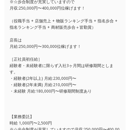
※☆歩合制度が充実していますので
月収:250,000円〜400,000円位稼げます！
（役職手当 + 店舗売上 + 物販ランキング手当 + 指名歩合 +
指名ランキング手当 + 商材販売歩合＋皆勤賞）
店長は
月給:250,000円〜300,000位稼げます！
［正社員初任給］
経験者・未経験者に限らず入社3ヶ月間は研修期間としま
す。
・経験者(2年以上) 月給:230,000円〜
・経験者(2年未満) 月給:210,000円〜
・未経験 月給:180,000円〜研修期間制度あり
【業務委託】
時給 1,000円〜2,500円
※☆歩合制度が充実していますので月収:250,000円〜400,00