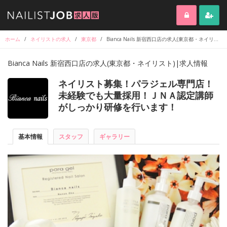
ホーム
/
ネイリストの求人
/
東京都
/
Bianca Nails 新宿西口店の求人(東京都・ネイリスト)|求人情報
Bianca Nails 新宿西口店の求人(東京都・ネイリスト)|求人情報
ネイリスト募集！パラジェル専門店！
未経験でも大量採用！ＪＮＡ認定講師
がしっかり研修を行います！
基本情報
スタッフ
ギャラリー