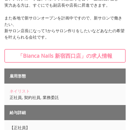
実力ある方は、すぐにでも副店長や店長に昇進できます。
また各地で新サロンオープンを計画中ですので、新サロンで働き
たい、
新サロン店長になって1からサロン作りをしたいなどあなたの希望
を叶えられる会社です。
「Bianca Nails 新宿西口店」の求人情報
雇用形態
ネイリスト
正社員, 契約社員, 業務委託
給与詳細
【正社員】