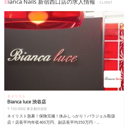
Bianca Nails 新宿西口店の求人情報
CLIENT
ネイリスト
Bianca luce 渋谷店
〒150-0002 東京都渋谷区
ネイリスト急募！保険完備！休みしっかり！パラジェル取扱
店！店長平均年収400万円、副店長平均350万円・...