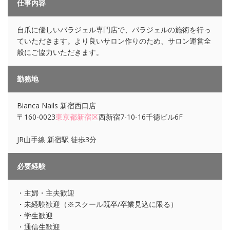
仕事内容
自爪に優しいパラジェル専門店で、パラジェルの施術を行っ
ていただきます。より良いサロン作りのため、サロン運営全
般にご協力いただきます。
勤務地
Bianca Nails 新宿西口店
〒160-0023
東京都
新宿区
西新宿7-10-16千徳ビル6F
JR山手線 新宿駅 徒歩3分
必要経験
・主婦・主夫歓迎
・未経験歓迎（※スクール既卒/卒業見込に限る）
・学生歓迎
・通信生歓迎