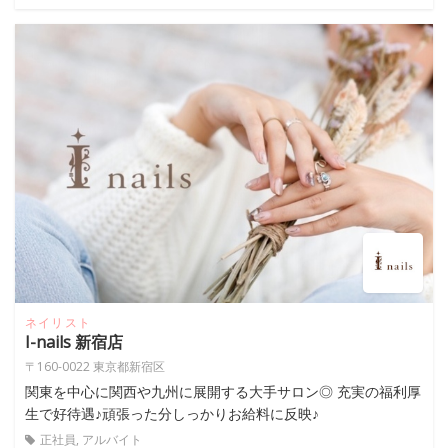
ネイリスト
I-nails 新宿店
〒160-0022 東京都新宿区
関東を中心に関西や九州に展開する大手サロン◎ 充実の福利厚
生で好待遇♪頑張った分しっかりお給料に反映♪
正社員, アルバイト