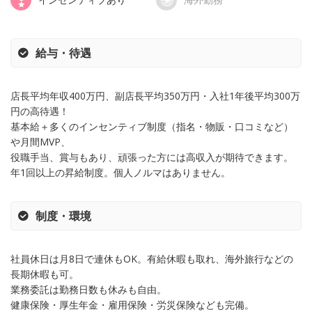
給与・待遇
店長平均年収400万円、副店長平均350万円・入社1年後平均300万
円の高待遇！
基本給＋多くのインセンティブ制度（指名・物販・口コミなど）
や月間MVP、
役職手当、賞与もあり、頑張った方には高収入が期待できます。
年1回以上の昇給制度。個人ノルマはありません。
制度・環境
社員休日は月8日で連休もOK。有給休暇も取れ、海外旅行などの
長期休暇も可。
業務委託は勤務日数も休みも自由。
健康保険・厚生年金・雇用保険・労災保険なども完備。