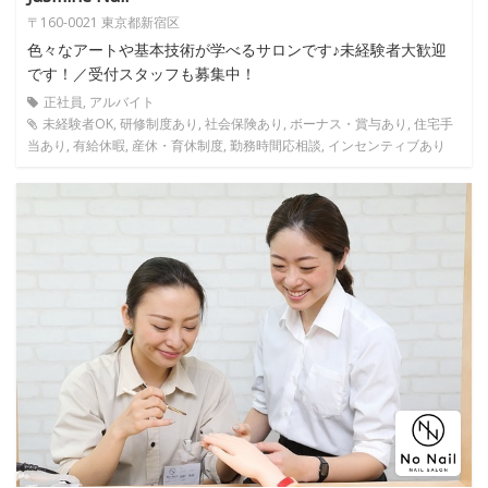
〒160-0021 東京都新宿区
色々なアートや基本技術が学べるサロンです♪未経験者大歓迎
です！／受付スタッフも募集中！
正社員, アルバイト
未経験者OK, 研修制度あり, 社会保険あり, ボーナス・賞与あり, 住宅手
当あり, 有給休暇, 産休・育休制度, 勤務時間応相談, インセンティブあり