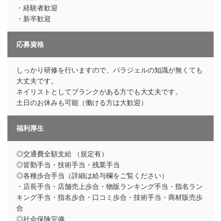
・経験者歓迎
・新卒歓迎
応募資格
しっかり研修を行いますので、パラジェルの知識が無くても
大丈夫です。
ネイリストとしてブランクがある方でも大丈夫です。
土日のお休みも可能（働ける方は大歓迎）
福利厚生
◎交通費全額支給 （規定有）
◎皆勤手当・技術手当・残業手当
◎各種歩合手当（詳細は給与欄をご覧ください）
・店長手当・店舗売上歩合・物販ランキング手当・指名ラン
キング手当・指名歩合・口コミ歩合・技術手当・商材販売歩
合
◎社会保険完備