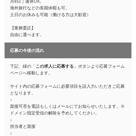
月8日｜連休OK。
海外旅行などの長期休暇も可。
土日のお休みも可能（働ける方は大歓迎）
【業務委託】
自由に選べます。
応募の今後の流れ
下記、緑の「
この求人に応募する
」ボタンより応募フォーム
ページへ移動します。
サイト内の応募フォームに必要項目を誤入力いただきご応募
となります。
↓
面接可否を電話もしくはメールにてお知らせいたします。※
ドメイン指定受信の解除を予めしてください。
↓
担当者と面接
↓