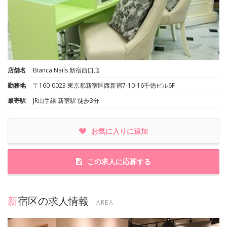
店舗名
Bianca Nails 新宿西口店
勤務地
〒160-0023 東京都新宿区西新宿7-10-16千徳ビル6F
最寄駅
JR山手線 新宿駅 徒歩3分
お気に入りに追加
この求人に応募する
新宿区の求人情報
AREA