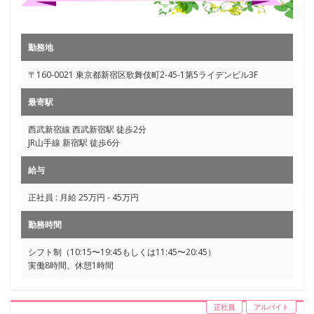
勤務地
〒160-0021 東京都新宿区歌舞伎町2-45-1第5ライデンビル3F
最寄駅
西武新宿線 西武新宿駅 徒歩2分
JR山手線 新宿駅 徒歩6分
給与
正社員 : 月給 25万円 - 45万円
勤務時間
シフト制（10:15〜19:45もしくは11:45〜20:45）
実働8時間、休憩1時間
正社員
アルバイト