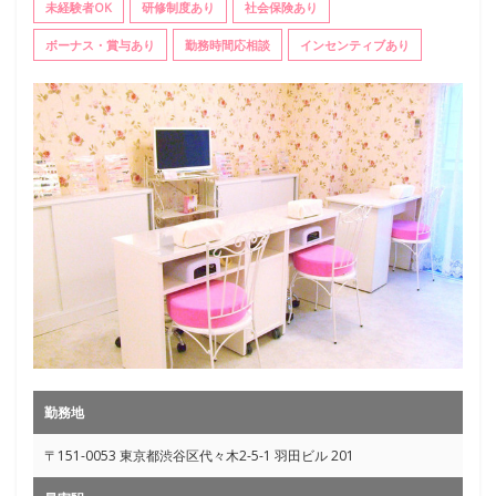
未経験者OK
研修制度あり
社会保険あり
ボーナス・賞与あり
勤務時間応相談
インセンティブあり
勤務地
〒151-0053 東京都渋谷区代々木2-5-1 羽田ビル 201