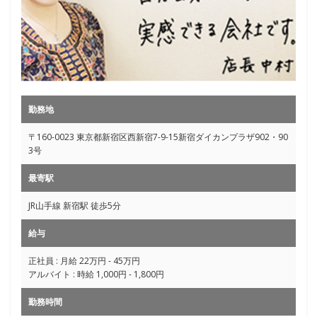
勤務地
〒160-0023 東京都新宿区西新宿7-9-15新宿ダイカンプラザ902・90
3号
最寄駅
JR山手線 新宿駅 徒歩5分
給与
正社員 : 月給 22万円 - 45万円
アルバイト : 時給 1,000円 - 1,800円
勤務時間