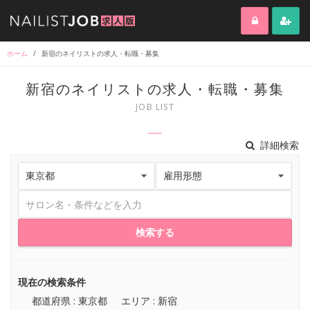
ホーム
/
新宿のネイリストの求人・転職・募集
新宿のネイリストの求人・転職・募集
JOB LIST
詳細検索
検索する
現在の検索条件
都道府県 : 東京都
エリア : 新宿