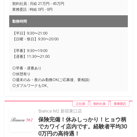
契約社員 : 月給 21万円 - 45万円
業務委託 : 時給 0円 - 0円
勤務時間
【平日】9:30〜21:00
【日曜・祭日】9:30〜20:00
【早番】9:30〜19:00
【遅番】11:30〜21:00
◎早番・遅番あり
◎休憩有り
◎週末のみ・夜のみ勤務OK(ご応募後、要相談)
◎ダブルワークもOK。
正社員
契約社員
業務委託
Bianca M2 新宿東口店
保険完備！休みしっかり！ヒョウ柄
でカワイイ店内です。経験者平均30
0万円の高待遇！