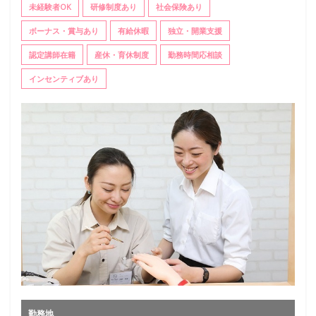
未経験者OK
研修制度あり
社会保険あり
ボーナス・賞与あり
有給休暇
独立・開業支援
認定講師在籍
産休・育休制度
勤務時間応相談
インセンティブあり
勤務地