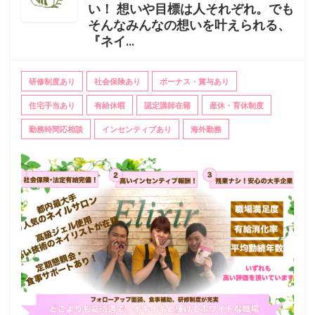
い！ 想いや目標は人それぞれ。でも
そんなみんなの想いを叶えられる、
『ネイ...
研修制度あり
社会保険あり
ボーナス・賞与あり
住宅手当あり
有給休暇
認定講師在籍
産休・育休制度
勤務時間応相談
インセンティブあり
海外勤務