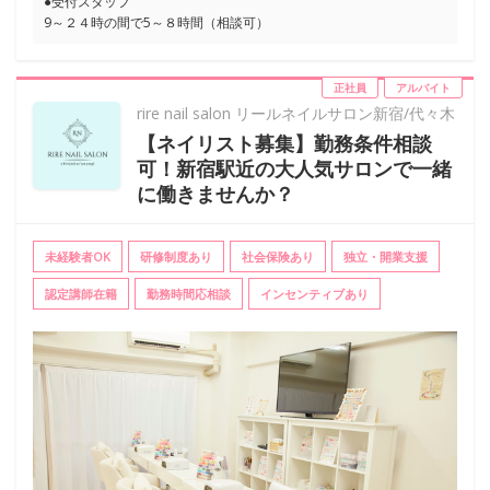
●受付スタッフ
9～２４時の間で5～８時間（相談可）
正社員
アルバイト
rire nail salon リールネイルサロン新宿/代々木
【ネイリスト募集】勤務条件相談
可！新宿駅近の大人気サロンで一緒
に働きませんか？
未経験者OK
研修制度あり
社会保険あり
独立・開業支援
認定講師在籍
勤務時間応相談
インセンティブあり