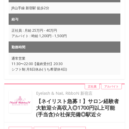
JR山手線 新宿駅 徒歩2分
給与
正社員 : 月給 25万円 - 40万円
アルバイト : 時給 1,200円 - 1,500円
勤務時間
通常営業
11:30〜22:00【最終受付】20:30
シフト制 月8日休み(うち希望休4日)
正社員
アルバイト
Eyelash & NaiL RibboN 新宿店
【ネイリスト急募！】サロン経験者
大歓迎☆高収入◎1700円以上可能
(手当含)☆社保完備◎駅近☆