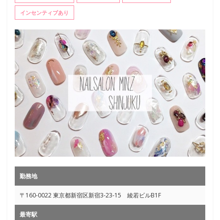
インセンティブあり
勤務地
〒160-0022 東京都新宿区新宿3-23-15 綾若ビルB1F
最寄駅