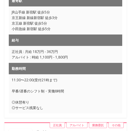
最寄駅
JR山手線 新宿駅 徒歩5分
京王新線 新線新宿駅 徒歩3分
京王線 新宿駅 徒歩5分
小田急線 新宿駅 徒歩5分
給与
正社員 : 月給 18万円 - 36万円
アルバイト : 時給 1,100円 - 1,800円
勤務時間
11:30〜22:00(受付21時まで)
早番/遅番のシフト制・実働8時間
◎休憩有り
◎サービス残業なし
正社員
アルバイト
業務委託
その他