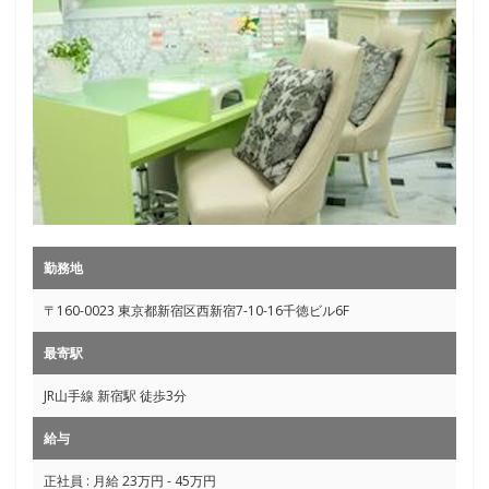
勤務地
〒160-0023 東京都新宿区西新宿7-10-16千徳ビル6F
最寄駅
JR山手線 新宿駅 徒歩3分
給与
正社員 : 月給 23万円 - 45万円