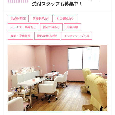
受付スタッフも募集中！
未経験者OK
研修制度あり
社会保険あり
ボーナス・賞与あり
住宅手当あり
有給休暇
産休・育休制度
勤務時間応相談
インセンティブあり