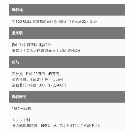
勤務地
〒160-0022 東京都新宿区新宿3-34-13 三経25ビル9F
最寄駅
JR山手線 新宿駅 徒歩2分
東京メトロ丸ノ内線 新宿三丁目駅 徒歩2分
給与
正社員 : 月給 23万円 - 45万円
契約社員 : 月給 21万円 - 45万円
業務委託 : 時給 1,000円 - 2,500円
勤務時間
10時〜22時
※シフト制
その他勤務時間、日数については面接時にご相談下さい