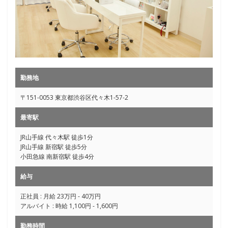
勤務地
〒151-0053 東京都渋谷区代々木1-57-2
最寄駅
JR山手線 代々木駅 徒歩1分
JR山手線 新宿駅 徒歩5分
小田急線 南新宿駅 徒歩4分
給与
正社員 : 月給 23万円 - 40万円
アルバイト : 時給 1,100円 - 1,600円
勤務時間