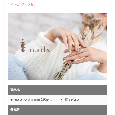
インセンティブあり
勤務地
〒160-0022 東京都新宿区新宿4-1-19 冨美ビル2F
最寄駅