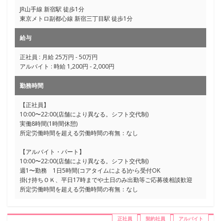
JR山手線 新宿駅 徒歩1分
東京メトロ副都心線 新宿三丁目駅 徒歩1分
給与
正社員 : 月給 25万円 - 50万円
アルバイト : 時給 1,200円 - 2,000円
勤務時間
【正社員】
10:00〜22:00(店舗により異なる。シフト交代制)
実働8時間(1時間休憩)
所定労働時間を超える労働時間の有無：なし
【アルバイト・パート】
10:00〜22:00(店舗により異なる。シフト交代制)
週1〜勤務 1日5時間(コアタイムによる)から受付OK
掛け持ちＯＫ、平日17時までや土日のみ出勤等ご応募後相談歓迎
所定労働時間を超える労働時間の有無：なし
正社員
契約社員
アルバイト