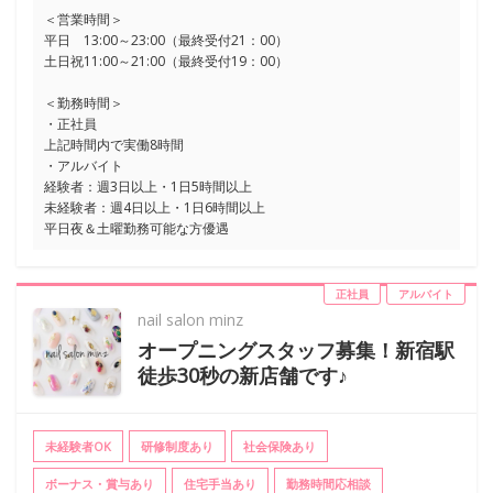
＜営業時間＞
平日 13:00～23:00（最終受付21：00）
土日祝11:00～21:00（最終受付19：00）
＜勤務時間＞
・正社員
上記時間内で実働8時間
・アルバイト
経験者：週3日以上・1日5時間以上
未経験者：週4日以上・1日6時間以上
平日夜＆土曜勤務可能な方優遇
正社員
アルバイト
nail salon minz
オープニングスタッフ募集！新宿駅
徒歩30秒の新店舗です♪
未経験者OK
研修制度あり
社会保険あり
ボーナス・賞与あり
住宅手当あり
勤務時間応相談