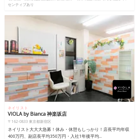
センティブあり
ネイリスト
VIOLA by Bianca 神楽坂店
〒162-0833 東京都新宿区
ネイリスト大大大急募！休み・休憩もしっかり！店長平均年収
400万円、副店長平均350万円・入社1年後平均...