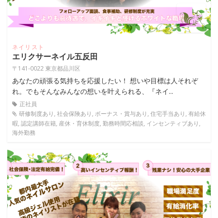
ネイリスト
エリクサーネイル五反田
〒141-0022 東京都品川区
あなたの頑張る気持ちを応援したい！ 想いや目標は人それぞ
れ。でもそんなみんなの想いを叶えられる、『ネイ...
正社員
研修制度あり, 社会保険あり, ボーナス・賞与あり, 住宅手当あり, 有給休
暇, 認定講師在籍, 産休・育休制度, 勤務時間応相談, インセンティブあり,
海外勤務