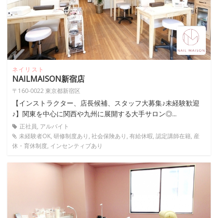
ネイリスト
NAILMAISON新宿店
〒160-0022 東京都新宿区
【インストラクター、店長候補、スタッフ大募集♪未経験歓迎
♪】関東を中心に関西や九州に展開する大手サロン◎...
正社員, アルバイト
未経験者OK, 研修制度あり, 社会保険あり, 有給休暇, 認定講師在籍, 産
休・育休制度, インセンティブあり