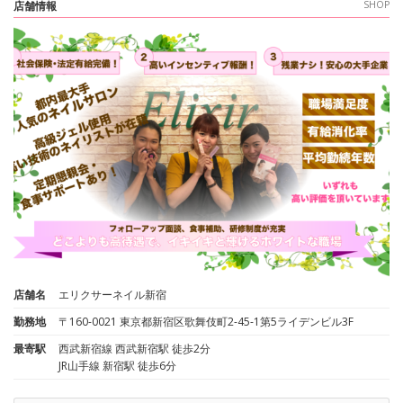
店舗情報
SHOP
店舗名
エリクサーネイル新宿
勤務地
〒160-0021 東京都新宿区歌舞伎町2-45-1第5ライデンビル3F
最寄駅
西武新宿線 西武新宿駅 徒歩2分
JR山手線 新宿駅 徒歩6分