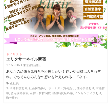
ネイリスト
エリクサーネイル新宿
〒160-0021 東京都新宿区
あなたの頑張る気持ちを応援したい！ 想いや目標は人それぞ
れ。でもそんなみんなの想いを叶えられる、『ネイ...
正社員
研修制度あり, 社会保険あり, ボーナス・賞与あり, 住宅手当あり, 有給休
暇, 認定講師在籍, 産休・育休制度, 勤務時間応相談, インセンティブあり,
海外勤務