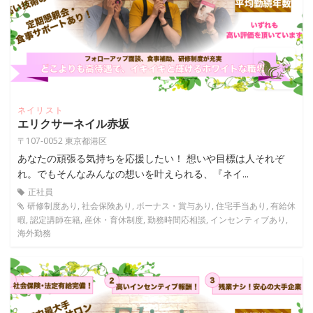
ネイリスト
エリクサーネイル赤坂
〒107-0052 東京都港区
あなたの頑張る気持ちを応援したい！ 想いや目標は人それぞ
れ。でもそんなみんなの想いを叶えられる、『ネイ...
正社員
研修制度あり, 社会保険あり, ボーナス・賞与あり, 住宅手当あり, 有給休
暇, 認定講師在籍, 産休・育休制度, 勤務時間応相談, インセンティブあり,
海外勤務