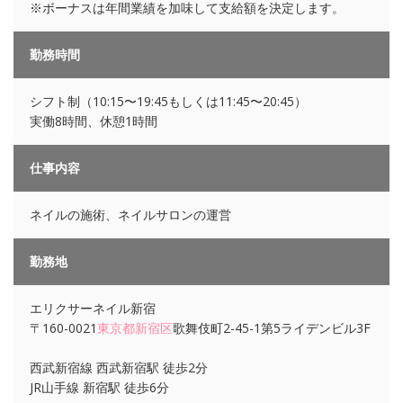
※ボーナスは年間業績を加味して支給額を決定します。
勤務時間
シフト制（10:15〜19:45もしくは11:45〜20:45）
実働8時間、休憩1時間
仕事内容
ネイルの施術、ネイルサロンの運営
勤務地
エリクサーネイル新宿
〒160-0021
東京都
新宿区
歌舞伎町2-45-1第5ライデンビル3F
西武新宿線 西武新宿駅 徒歩2分
JR山手線 新宿駅 徒歩6分