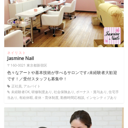
ネイリスト
Jasmine Nail
〒160-0021 東京都新宿区
色々なアートや基本技術が学べるサロンです♪未経験者大歓迎
です！／受付スタッフも募集中！
正社員, アルバイト
未経験者OK, 研修制度あり, 社会保険あり, ボーナス・賞与あり, 住宅手
当あり, 有給休暇, 産休・育休制度, 勤務時間応相談, インセンティブあり