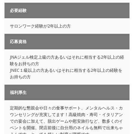
必要経験
サロンワーク経験が2年以上の方
応募資格
JNAジェル検定上級の方あるいはそれに相当する2年以上の経
験をお持ちの方
JNEC１級以上の方あるいはそれに相当する2年以上の経験を
お持ちの方
福利厚生
定期的な懇親会や日々の食事サポート、メンタルヘルス・カ
ウンセリングが充実してます！高級焼肉・寿司・イタリアン
での宴会に加えて、脱出ゲームや慰安旅行など、数多くのイ
ベントを開催。閉店前後に自分用のネイルも無料で出来ちゃ