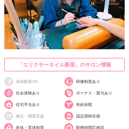
「エリクサーネイル新宿」のサロン情報
未経験者OK
研修制度あり
社会保険あり
ボーナス・賞与あり
住宅手当あり
有給休暇
独立・開業支援
認定講師在籍
産休・育休制度
勤務時間応相談