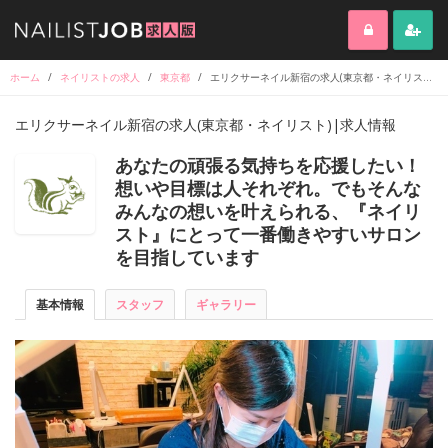
ホーム
/
ネイリストの求人
/
東京都
/
エリクサーネイル新宿の求人(東京都・ネイリスト)|求人情報
エリクサーネイル新宿の求人(東京都・ネイリスト)|求人情報
あなたの頑張る気持ちを応援したい！
想いや目標は人それぞれ。でもそんな
みんなの想いを叶えられる、『ネイリ
スト』にとって一番働きやすいサロン
を目指しています
基本情報
スタッフ
ギャラリー