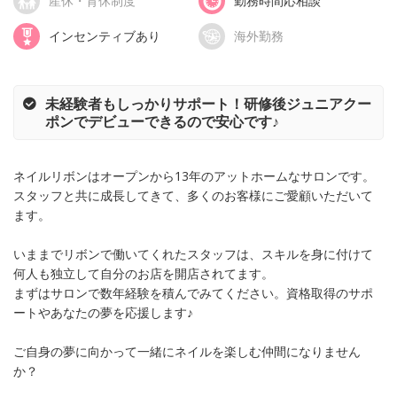
産休・育休制度
勤務時間応相談
インセンティブあり
海外勤務
未経験者もしっかりサポート！研修後ジュニアクー
ポンでデビューできるので安心です♪
ネイルリボンはオープンから13年のアットホームなサロンです。
スタッフと共に成長してきて、多くのお客様にご愛顧いただいて
ます。
いままでリボンで働いてくれたスタッフは、スキルを身に付けて
何人も独立して自分のお店を開店されてます。
まずはサロンで数年経験を積んでみてください。資格取得のサポ
ートやあなたの夢を応援します♪
ご自身の夢に向かって一緒にネイルを楽しむ仲間になりません
か？