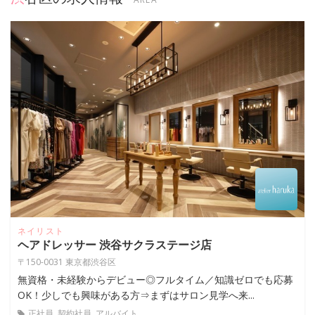
ネイリスト
ヘアドレッサー 渋谷サクラステージ店
〒150-0031 東京都渋谷区
無資格・未経験からデビュー◎フルタイム／知識ゼロでも応募
OK！少しでも興味がある方⇒まずはサロン見学へ来...
正社員, 契約社員, アルバイト