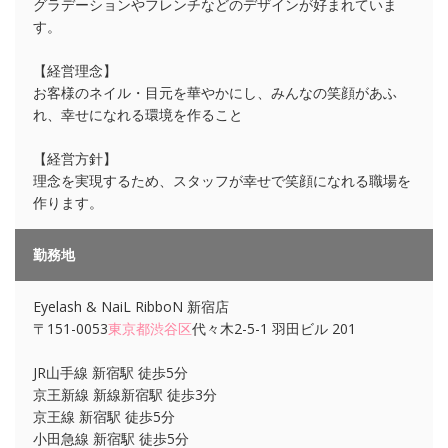
グラデーションやフレンチなどのデザインが好まれていま
す。
【経営理念】
お客様のネイル・目元を華やかにし、みんなの笑顔があふ
れ、幸せになれる環境を作ること
【経営方針】
理念を実現するため、スタッフが幸せで笑顔になれる職場を
作ります。
勤務地
Eyelash & NaiL RibboN 新宿店
〒151-0053
東京都
渋谷区
代々木2-5-1 羽田ビル 201
JR山手線 新宿駅 徒歩5分
京王新線 新線新宿駅 徒歩3分
京王線 新宿駅 徒歩5分
小田急線 新宿駅 徒歩5分