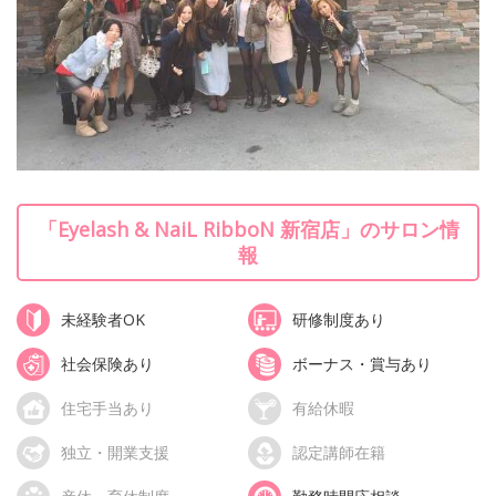
「Eyelash & NaiL RibboN 新宿店」のサロン情
報
未経験者OK
研修制度あり
社会保険あり
ボーナス・賞与あり
住宅手当あり
有給休暇
独立・開業支援
認定講師在籍