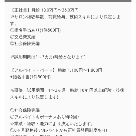
【正社員】月給 18.0万円〜36.0万円
※サロン経験年数、前職給与、技術スキルにより決定しま
す。
◎指名手当あり(1件500円)
◎交通費支給
◎社会保険完備
※試用期間は1～3カ月(時給となります)
【アルバイト・パート】 時給 1,100円〜1,800円
+指名手当(1件500円)
※研修・試用期間 1〜3ヶ月 時給:1041円以上(経験・技術
スキルにより決定します)
◎社会保険完備
◎アルバイトもボーナスあり!年2回♪
☆業績・経験・能力により決定いたします。
◎6ヶ月勤務後アルバイトから正社員登用制度あり!