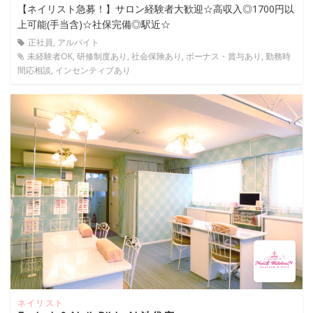
【ネイリスト急募！】サロン経験者大歓迎☆高収入◎1700円以
上可能(手当含)☆社保完備◎駅近☆
正社員, アルバイト
未経験者OK, 研修制度あり, 社会保険あり, ボーナス・賞与あり, 勤務時
間応相談, インセンティブあり
ネイリスト