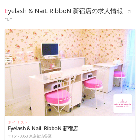
Eyelash & NaiL RibboN 新宿店の求人情報
CLI
ENT
ネイリスト
Eyelash & NaiL RibboN 新宿店
〒151-0053 東京都渋谷区