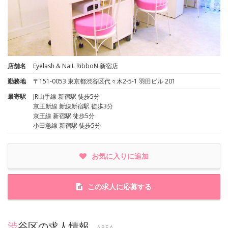
店舗名
Eyelash & NaiL RibboN 新宿店
勤務地
〒151-0053 東京都渋谷区代々木2-5-1 羽田ビル 201
最寄駅
JR山手線 新宿駅 徒歩5分
京王新線 新線新宿駅 徒歩3分
京王線 新宿駅 徒歩5分
小田急線 新宿駅 徒歩5分
お気に入りに追加
この求人に応募する
渋谷区の求人情報
AREA