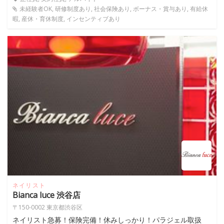
未経験者OK, 研修制度あり, 社会保険あり, ボーナス・賞与あり, 有給休
暇, 産休・育休制度, インセンティブあり
ネイリスト
Bianca luce 渋谷店
〒150-0002 東京都渋谷区
ネイリスト急募！保険完備！休みしっかり！パラジェル取扱