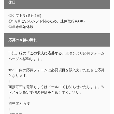
休日
◎シフト制(週休2日)
◎1ヵ月ごとのシフト制のため、連休取得もOK♪
◎年末年始休暇
応募の今後の流れ
下記、緑の「
この求人に応募する
」ボタンより応募フォーム
ページへ移動します。
サイト内の応募フォームに必要項目を誤入力いただきご応募
となります。
↓
面接可否を電話もしくはメールにてお知らせいたします。※
ドメイン指定受信の解除を予めしてください。
↓
担当者と面接
↓