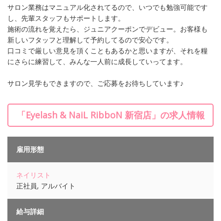
サロン業務はマニュアル化されてるので、いつでも勉強可能です
し、先輩スタッフもサポートします。
施術の流れを覚えたら、ジュニアクーポンでデビュー。お客様も
新しいフタッフと理解して予約してるので安心です。
口コミで厳しい意見を頂くこともあるかと思いますが、それを糧
にさらに練習して、みんな一人前に成長していってます。
サロン見学もできますので、ご応募をお待ちしています♪
「Eyelash & NaiL RibboN 新宿店」の求人情報
雇用形態
ネイリスト
正社員, アルバイト
給与詳細