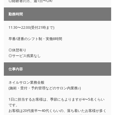
◎経験者の方、週1日〜OK!
勤務時間
11:30〜22:00(受付21時まで)
早番/遅番のシフト制・実働8時間
◎休憩有り
◎サービス残業なし
仕事内容
ネイルサロン業務全般
(施術・受付・予約管理などのサロン内業務♪)
1日に担当するお客様は、季節にもよりますが4〜5名くらい
です。
お客様は20代後半〜40代くらいの、落ち着いたお客様が多く