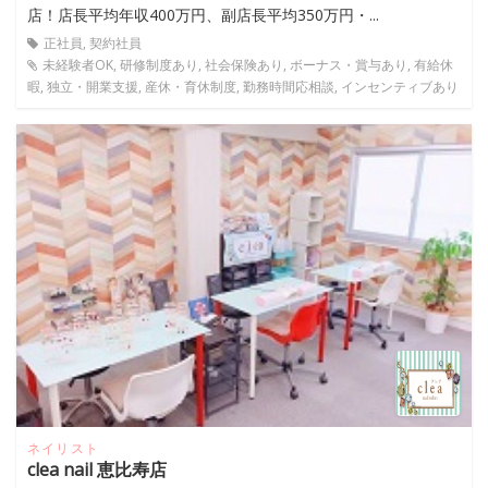
店！店長平均年収400万円、副店長平均350万円・...
正社員, 契約社員
未経験者OK, 研修制度あり, 社会保険あり, ボーナス・賞与あり, 有給休
暇, 独立・開業支援, 産休・育休制度, 勤務時間応相談, インセンティブあり
ネイリスト
clea nail 恵比寿店