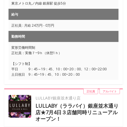
東京メトロ丸ノ内線 銀座駅 徒歩5分
給与
正社員 : 月給 24万円 - 0万円
勤務時間
変形労働時間制
正社員：実働７~9ｈ（休憩1ｈ）
【シフト制】
平日 9：45～19：45、10：00~20：00、12：00~22:00
土日祝日 9：45~19：45、10：00~20：00
正社員
アルバイト
LULLABY銀座並木通り店
LULLABY（ララバイ）銀座並木通り
店★7月4日３店舗同時リニューアル
オープン！