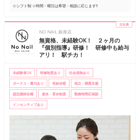
☆シフト制 ☆時間・曜日は希望・相談に応じます!!
正社員
NO NAIL 銀座店
無資格、未経験OK！ ２ヶ月の
『個別指導』研修！ 研修中も給与
アリ！ 駅チカ！
未経験者OK
研修制度あり
社会保険あり
ボーナス・賞与あり
有給休暇
独立・開業支援
認定講師在籍
産休・育休制度
勤務時間応相談
インセンティブあり