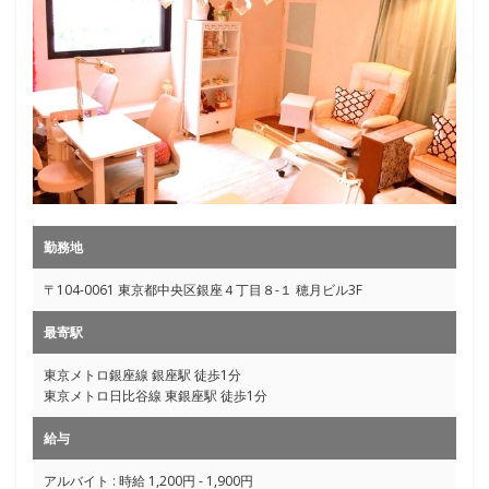
勤務地
〒104-0061 東京都中央区銀座４丁目８-１ 穂月ビル3F
最寄駅
東京メトロ銀座線 銀座駅 徒歩1分
東京メトロ日比谷線 東銀座駅 徒歩1分
給与
アルバイト : 時給 1,200円 - 1,900円