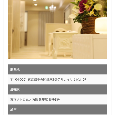
勤務地
〒104-0061 東京都中央区銀座3-3-7 サカイリ９ビル 5F
最寄駅
東京メトロ丸ノ内線 銀座駅 徒歩3分
給与