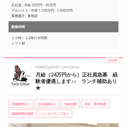
正社員 : 月給 20万円 - 35万円
アルバイト : 年収 1,100万円 - 1,600万円
業務委託 : 要相談
勤務時間
１０時～２2時の８時間
シフト制
正社員
Nail&Eyelash LyricGinza
月給（24万円から）正社員急募 経
験者優遇します♪♪ ランチ補助あり
★
研修制度あり
社会保険あり
有給休暇
産休・育休制度
勤務時間応相談
インセンティブあり