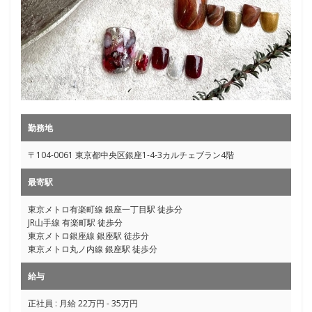
勤務地
〒104-0061 東京都中央区銀座1-4-3カルチェブラン4階
最寄駅
東京メトロ有楽町線 銀座一丁目駅 徒歩分
JR山手線 有楽町駅 徒歩分
東京メトロ銀座線 銀座駅 徒歩分
東京メトロ丸ノ内線 銀座駅 徒歩分
給与
正社員 : 月給 22万円 - 35万円