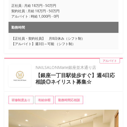
正社員 : 月給 18万円 - 50万円
契約社員 : 月給 18万円 - 50万円
アルバイト : 時給 1,000円 - 0円
勤務時間
【正社員・契約社員】 月8日休み（シフト制）
【アルバイト】週3日～可能 （シフト制）
アルバイト
NAILSALONMarie銀座並木通り店
【銀座一丁目駅徒歩すぐ】週4日応
相談◎ネイリスト募集☆
研修制度あり
有給休暇
勤務時間応相談