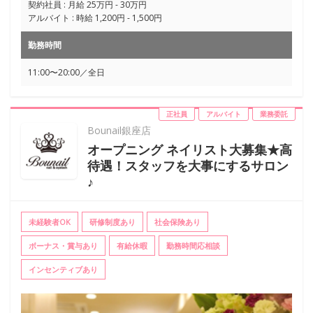
契約社員 : 月給 25万円 - 30万円
アルバイト : 時給 1,200円 - 1,500円
勤務時間
11:00〜20:00／全日
正社員
アルバイト
業務委託
Bounail銀座店
オープニング ネイリスト大募集★高
待遇！スタッフを大事にするサロン
♪
未経験者OK
研修制度あり
社会保険あり
ボーナス・賞与あり
有給休暇
勤務時間応相談
インセンティブあり