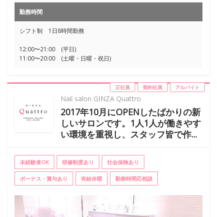
勤務時間
シフト制 1日8時間勤務
12:00〜21:00 (平日)
11:00〜20:00 (土曜・日曜・祝日)
正社員
契約社員
アルバイト
Nail salon GINZA Quattro
2017年10月にOPENしたばかりの新
しいサロンです。1人1人が働きやす
い環境を重視し、スタッフ皆で作...
未経験者OK
研修制度あり
社会保険あり
ボーナス・賞与あり
有給休暇
勤務時間応相談