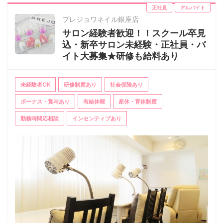
正社員
アルバイト
プレジョワネイル銀座店
サロン経験者歓迎！！スクール卒見
込・新卒サロン未経験・正社員・バ
イト大募集★研修も給料あり
未経験者OK
研修制度あり
社会保険あり
ボーナス・賞与あり
有給休暇
産休・育休制度
勤務時間応相談
インセンティブあり