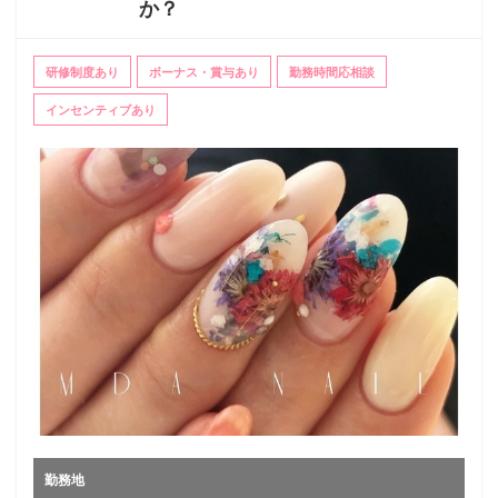
か？
研修制度あり
ボーナス・賞与あり
勤務時間応相談
インセンティブあり
勤務地