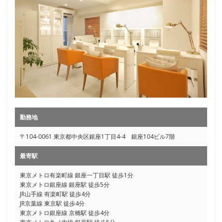
勤務地
〒104-0061 東京都中央区銀座1丁目4‐4 銀座104ビル7階
最寄駅
東京メトロ有楽町線 銀座一丁目駅 徒歩1分
東京メトロ銀座線 銀座駅 徒歩5分
JR山手線 有楽町駅 徒歩4分
JR京葉線 東京駅 徒歩4分
東京メトロ銀座線 京橋駅 徒歩4分