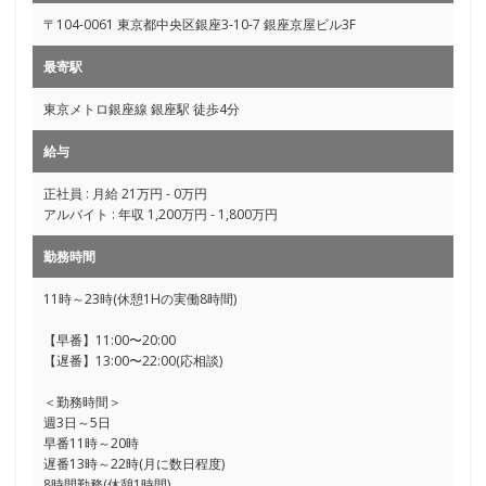
〒104-0061 東京都中央区銀座3-10-7 銀座京屋ビル3F
最寄駅
東京メトロ銀座線 銀座駅 徒歩4分
給与
正社員 : 月給 21万円 - 0万円
アルバイト : 年収 1,200万円 - 1,800万円
勤務時間
11時～23時(休憩1Hの実働8時間)
【早番】11:00〜20:00
【遅番】13:00〜22:00(応相談)
＜勤務時間＞
週3日～5日
早番11時～20時
遅番13時～22時(月に数日程度)
8時間勤務(休憩1時間)