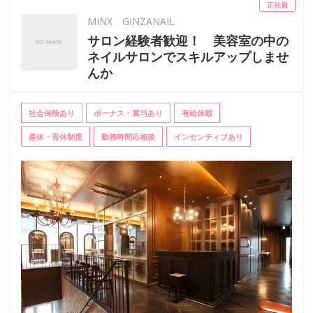
正社員
MINX GINZANAIL
サロン経験者歓迎！ 美容室の中の
ネイルサロンでスキルアップしませ
んか
社会保険あり
ボーナス・賞与あり
有給休暇
産休・育休制度
勤務時間応相談
インセンティブあり