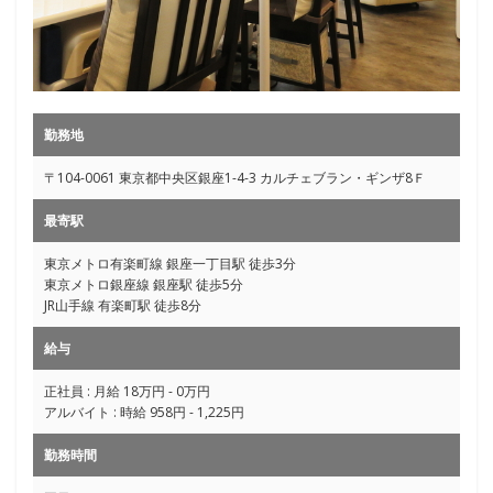
勤務地
〒104-0061 東京都中央区銀座1-4-3 カルチェブラン・ギンザ8Ｆ
最寄駅
東京メトロ有楽町線 銀座一丁目駅 徒歩3分
東京メトロ銀座線 銀座駅 徒歩5分
JR山手線 有楽町駅 徒歩8分
給与
正社員 : 月給 18万円 - 0万円
アルバイト : 時給 958円 - 1,225円
勤務時間