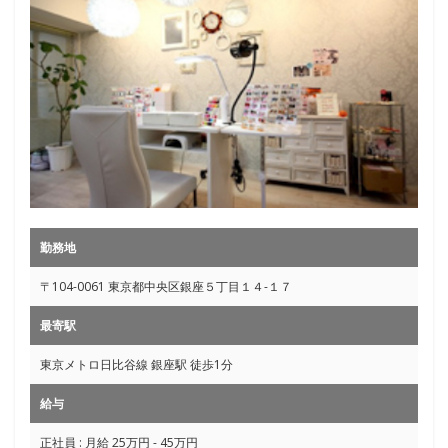
勤務地
〒104-0061 東京都中央区銀座５丁目１４-１７
最寄駅
東京メトロ日比谷線 銀座駅 徒歩1分
給与
正社員 : 月給 25万円 - 45万円