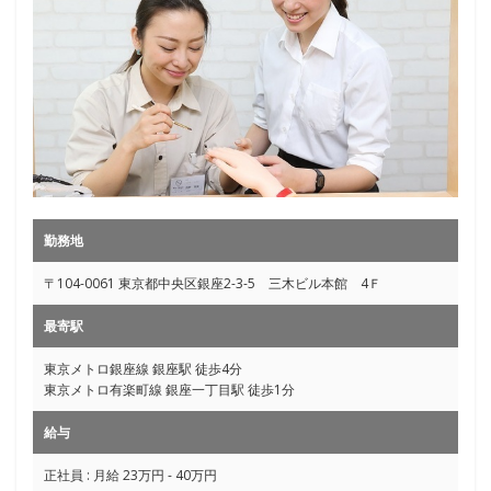
勤務地
〒104-0061 東京都中央区銀座2-3-5 三木ビル本館 4Ｆ
最寄駅
東京メトロ銀座線 銀座駅 徒歩4分
東京メトロ有楽町線 銀座一丁目駅 徒歩1分
給与
正社員 : 月給 23万円 - 40万円