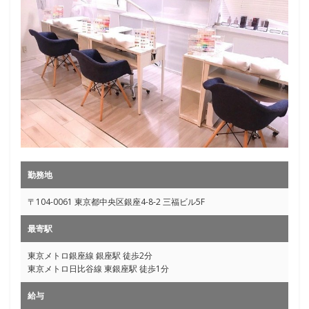
勤務地
〒104-0061 東京都中央区銀座4-8-2 三福ビル5F
最寄駅
東京メトロ銀座線 銀座駅 徒歩2分
東京メトロ日比谷線 東銀座駅 徒歩1分
給与