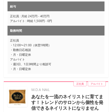
給与
正社員 : 月給 24万円 - 40万円
アルバイト : 時給 1,500円 - 0円
勤務時間
正社員
・12:00〜21:00（休憩1時間）
・勤務日応相談
・月・日曜定休
アルバイト
・週3日、1日3時間より相談可
・月・日曜定休
正社員
アルバイト
M.D.A NAiL
あなたを一流のネイリストに育てま
す！トレンドのサロンから個性を発
信できるネイリストになりません