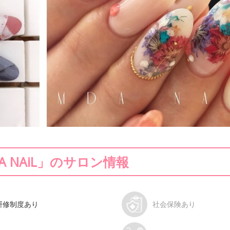
.A NAiL」のサロン情報
研修制度あり
社会保険あり