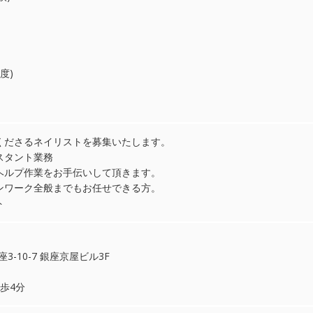
度)
くださるネイリストを募集いたします。
スタント業務
ヘルプ作業をお手伝いして頂きます。
ンワーク全般までもお任せできる方。
ト
座3-10-7 銀座京屋ビル3F
歩4分