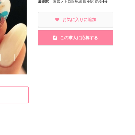
最寄駅
東京メトロ銀座線 銀座駅 徒歩4分
お気に入りに追加
この求人に応募する