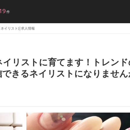
19
件
都・ネイリスト)|求人情報
ネイリストに育てます！トレンド
信できるネイリストになりません