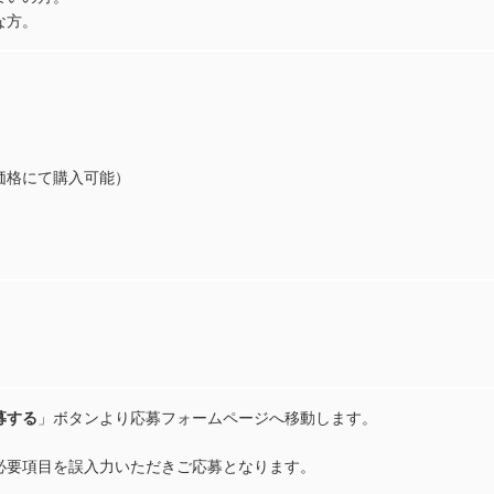
な方。
価格にて購入可能）
募する
」ボタンより応募フォームページへ移動します。
必要項目を誤入力いただきご応募となります。