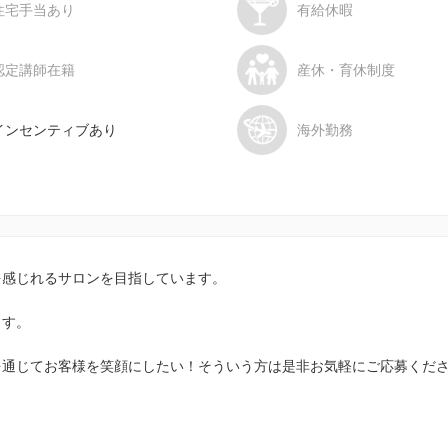
住宅手当あり
有給休暇
認定講師在籍
産休・育休制度
インセンティブあり
海外勤務
を感じれるサロンを目指しています。
ます。
を通じてお客様を笑顔にしたい！そういう方は是非お気軽にご応募くだ