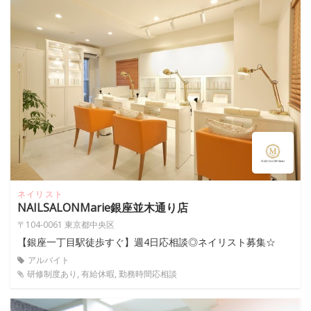
ネイリスト
NAILSALONMarie銀座並木通り店
〒104-0061 東京都中央区
【銀座一丁目駅徒歩すぐ】週4日応相談◎ネイリスト募集☆
アルバイト
研修制度あり, 有給休暇, 勤務時間応相談