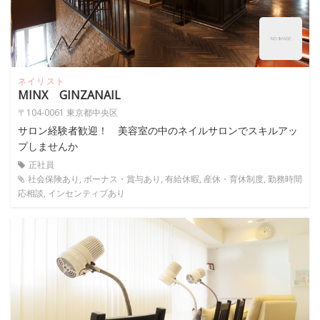
ネイリスト
MINX GINZANAIL
〒104-0061 東京都中央区
サロン経験者歓迎！ 美容室の中のネイルサロンでスキルアッ
プしませんか
正社員
社会保険あり, ボーナス・賞与あり, 有給休暇, 産休・育休制度, 勤務時間
応相談, インセンティブあり