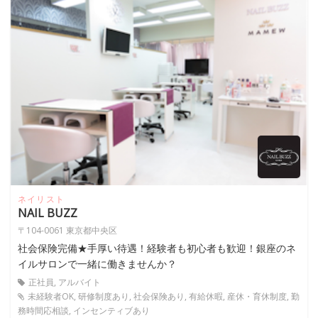
ネイリスト
NAIL BUZZ
〒104-0061 東京都中央区
社会保険完備★手厚い待遇！経験者も初心者も歓迎！銀座のネ
イルサロンで一緒に働きませんか？
正社員, アルバイト
未経験者OK, 研修制度あり, 社会保険あり, 有給休暇, 産休・育休制度, 勤
務時間応相談, インセンティブあり