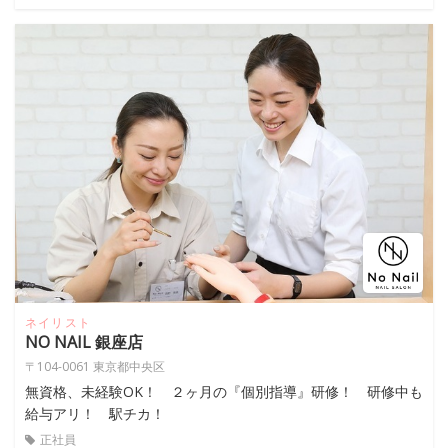
ネイリスト
NO NAIL 銀座店
〒104-0061 東京都中央区
無資格、未経験OK！ ２ヶ月の『個別指導』研修！ 研修中も
給与アリ！ 駅チカ！
正社員