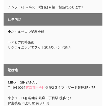
☆シフト制 ☆時間・曜日は希望・相談に応じます!!
仕事内容
◆ネイルサロン業務全般
ヘアとの同時施術
リクライニングでフット施術やハンド施術
勤務地
MINX GINZANAIL
〒104-0061
東京都
中央区
銀座2-5-4 ファザード銀座2F・7F
東京メトロ有楽町線 銀座一丁目駅 徒歩1分
JR山手線 有楽町駅 徒歩10分