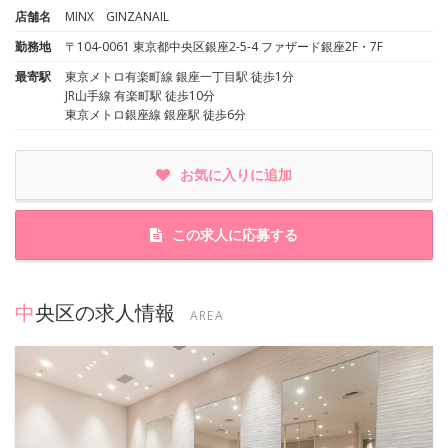
店舗名
MINX GINZANAIL
勤務地
〒104-0061 東京都中央区銀座2-5-4 ファザード銀座2F・7F
最寄駅
東京メトロ有楽町線 銀座一丁目駅 徒歩1分
JR山手線 有楽町駅 徒歩10分
東京メトロ銀座線 銀座駅 徒歩6分
お気に入りに追加
この求人に応募する
中央区の求人情報
AREA