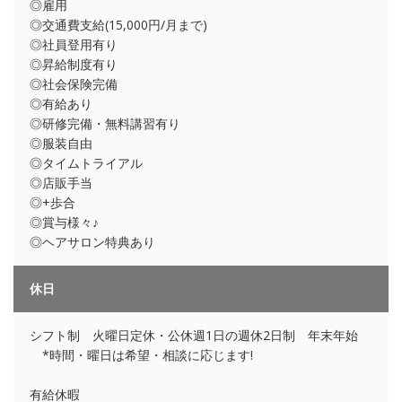
◎雇用
◎交通費支給(15,000円/月まで)
◎社員登用有り
◎昇給制度有り
◎社会保険完備
◎有給あり
◎研修完備・無料講習有り
◎服装自由
◎タイムトライアル
◎店販手当
◎+歩合
◎賞与様々♪
◎ヘアサロン特典あり
休日
シフト制 火曜日定休・公休週1日の週休2日制 年末年始
*時間・曜日は希望・相談に応じます!
有給休暇