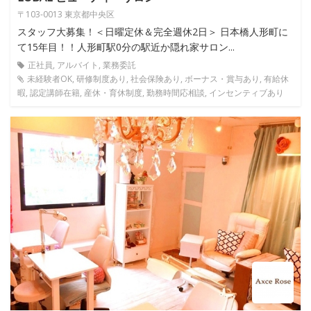
〒103-0013 東京都中央区
スタッフ大募集！＜日曜定休＆完全週休2日＞ 日本橋人形町に
て15年目！！人形町駅0分の駅近か隠れ家サロン...
正社員, アルバイト, 業務委託
未経験者OK, 研修制度あり, 社会保険あり, ボーナス・賞与あり, 有給休
暇, 認定講師在籍, 産休・育休制度, 勤務時間応相談, インセンティブあり