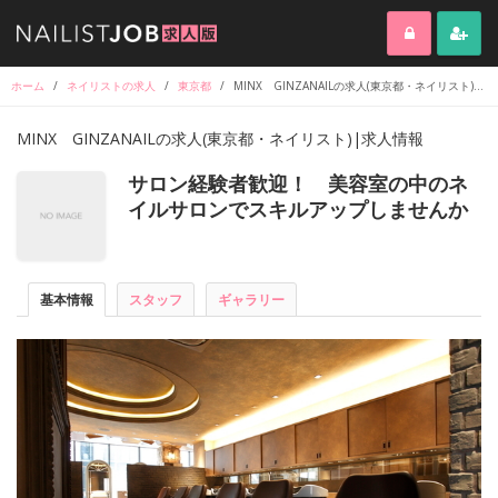
ホーム
/
ネイリストの求人
/
東京都
/
MINX GINZANAILの求人(東京都・ネイリスト)|求人情報
MINX GINZANAILの求人(東京都・ネイリスト)|求人情報
サロン経験者歓迎！ 美容室の中のネ
イルサロンでスキルアップしませんか
基本情報
スタッフ
ギャラリー