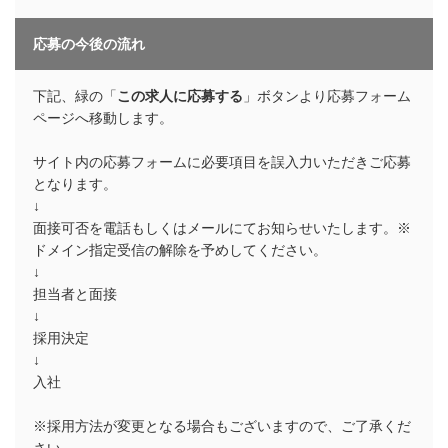
応募の今後の流れ
下記、緑の「
この求人に応募する
」ボタンより応募フォーム
ページへ移動します。
サイト内の応募フォームに必要項目を誤入力いただきご応募
となります。
↓
面接可否を電話もしくはメールにてお知らせいたします。※
ドメイン指定受信の解除を予めしてください。
↓
担当者と面接
↓
採用決定
↓
入社
※採用方法が変更となる場合もございますので、ご了承くだ
さい。