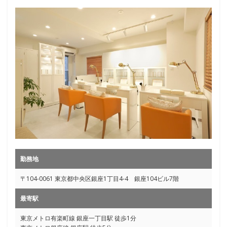
勤務地
〒104-0061 東京都中央区銀座1丁目4‐4 銀座104ビル7階
最寄駅
東京メトロ有楽町線 銀座一丁目駅 徒歩1分