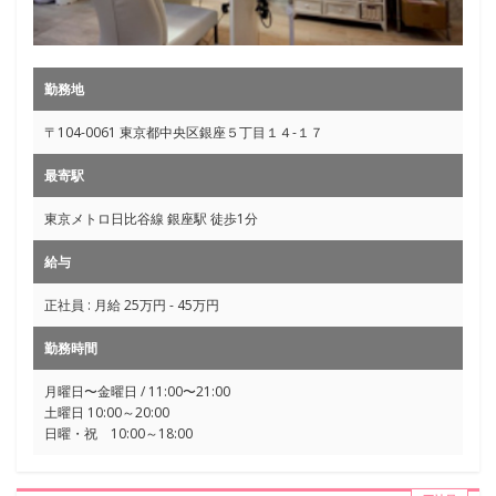
勤務地
〒104-0061 東京都中央区銀座５丁目１４-１７
最寄駅
東京メトロ日比谷線 銀座駅 徒歩1分
給与
正社員 : 月給 25万円 - 45万円
勤務時間
月曜日〜金曜日 / 11:00〜21:00
土曜日 10:00～20:00
日曜・祝 10:00～18:00