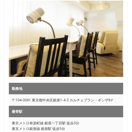
勤務地
〒104-0061 東京都中央区銀座1-4-3 カルチェブラン・ギンザ8Ｆ
最寄駅
東京メトロ有楽町線 銀座一丁目駅 徒歩3分
東京メトロ銀座線 銀座駅 徒歩5分