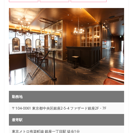
勤務地
〒104-0061 東京都中央区銀座2-5-4 ファザード銀座2F・7F
最寄駅
東京メトロ有楽町線 銀座一丁目駅 徒歩1分