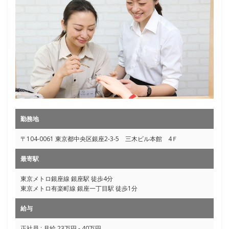
勤務地
〒104-0061 東京都中央区銀座2-3-5 三木ビル本館 4Ｆ
最寄駅
東京メトロ銀座線 銀座駅 徒歩4分
東京メトロ有楽町線 銀座一丁目駅 徒歩1分
給与
正社員 : 月給 23万円 - 40万円