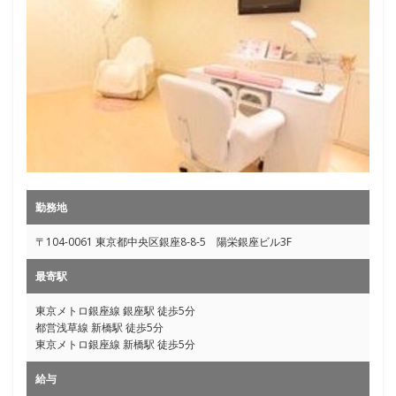
勤務地
〒104-0061 東京都中央区銀座8-8-5 陽栄銀座ビル3F
最寄駅
東京メトロ銀座線 銀座駅 徒歩5分
都営浅草線 新橋駅 徒歩5分
東京メトロ銀座線 新橋駅 徒歩5分
給与