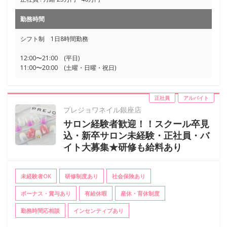
勤務時間
シフト制 1日8時間勤務
12:00〜21:00 (平日)
11:00〜20:00 (土曜・日曜・祝日)
正社員
アルバイト
プレジョワネイル銀座店
サロン経験者歓迎！！スクール卒見
込・新卒サロン未経験・正社員・バ
イト大募集★研修も給料あり
未経験者OK
研修制度あり
社会保険あり
ボーナス・賞与あり
有給休暇
産休・育休制度
勤務時間応相談
インセンティブあり