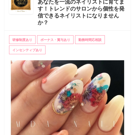
あなたを一流のネイリストに育てま
す！トレンドのサロンから個性を発
信できるネイリストになりません
か？
研修制度あり
ボーナス・賞与あり
勤務時間応相談
インセンティブあり