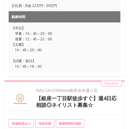
正社員 : 月給 22万円 - 30万円
勤務時間
【平日】
早番：10：45～20：00
遅番：12：45～22：00
【土曜】
10：45～20：00
【日曜・祝日】
10：45～18：00
アルバイト
NAILSALONMarie銀座並木通り店
【銀座一丁目駅徒歩すぐ】週4日応
相談◎ネイリスト募集☆
研修制度あり
有給休暇
勤務時間応相談