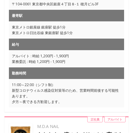
〒104-0061 東京都中央区銀座４丁目８-１ 穂月ビル3F
最寄駅
東京メトロ銀座線 銀座駅 徒歩1分
東京メトロ日比谷線 東銀座駅 徒歩1分
給与
アルバイト : 時給 1,200円 - 1,900円
業務委託 : 時給 1,200円 - 1,900円
勤務時間
11:00～22:00（シフト制）
新型コロナウィルス感染症対策等のため、営業時間前後する可能性
あります。
夕方～夜できる方歓迎します。
正社員
アルバイト
M.D.A NAiL