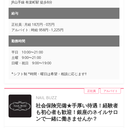
JR山手線 有楽町駅 徒歩8分
給与
正社員 : 月給 18万円 - 0万円
アルバイト : 時給 958円 - 1,225円
勤務時間
平日 10:00〜21:00
土曜 9:00〜21:00
日曜・祝日 9:00〜19:00
*シフト制 *時間・曜日は希望・相談に応じます!!
正社員
アルバイト
NAIL BUZZ
社会保険完備★手厚い待遇！経験者
も初心者も歓迎！銀座のネイルサロ
ンで一緒に働きませんか？