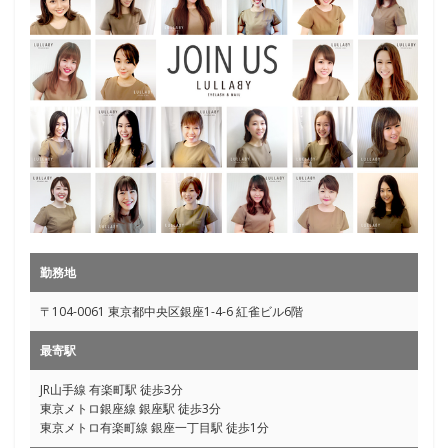
勤務地
〒104-0061 東京都中央区銀座1-4-6 紅雀ビル6階
最寄駅
JR山手線 有楽町駅 徒歩3分
東京メトロ銀座線 銀座駅 徒歩3分
東京メトロ有楽町線 銀座一丁目駅 徒歩1分