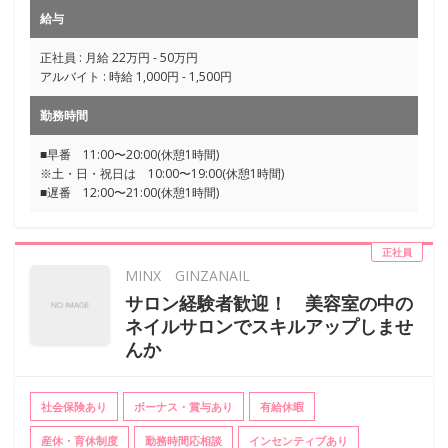
給与
正社員 : 月給 22万円 - 50万円
アルバイト : 時給 1,000円 - 1,500円
勤務時間
■早番 11:00〜20:00(休憩1時間)
※土・日・祝日は 10:00〜19:00(休憩1時間)
■遅番 12:00〜21:00(休憩1時間)
正社員
MINX GINZANAIL
サロン経験者歓迎！ 美容室の中の
ネイルサロンでスキルアップしませ
んか
社会保険あり
ボーナス・賞与あり
有給休暇
産休・育休制度
勤務時間応相談
インセンティブあり