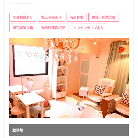
研修制度あり
社会保険あり
有給休暇
独立・開業支援
認定講師在籍
勤務時間応相談
インセンティブあり
勤務地