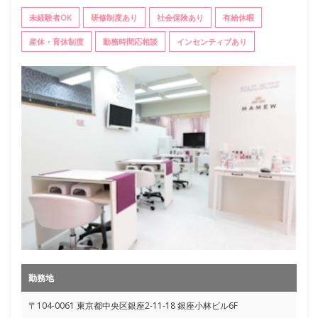
未経験者OK
研修制度あり
社会保険あり
有給休暇
産休・育休制度
勤務時間応相談
インセンティブあり
勤務地
〒104-0061 東京都中央区銀座2-11-18 銀座小林ビル6F