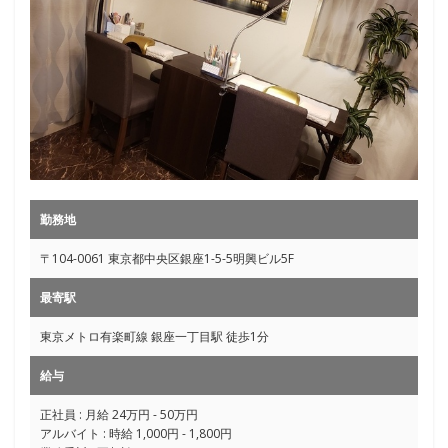
勤務地
〒104-0061 東京都中央区銀座1-5-5明興ビル5F
最寄駅
東京メトロ有楽町線 銀座一丁目駅 徒歩1分
給与
正社員 : 月給 24万円 - 50万円
アルバイト : 時給 1,000円 - 1,800円