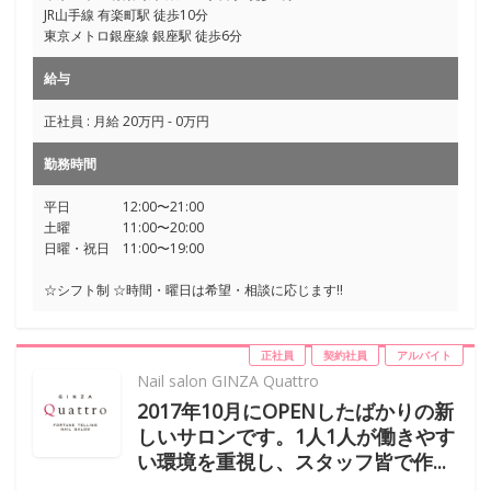
JR山手線 有楽町駅 徒歩10分
東京メトロ銀座線 銀座駅 徒歩6分
給与
正社員 : 月給 20万円 - 0万円
勤務時間
平日 12:00〜21:00
土曜 11:00〜20:00
日曜・祝日 11:00〜19:00
☆シフト制 ☆時間・曜日は希望・相談に応じます!!
正社員
契約社員
アルバイト
Nail salon GINZA Quattro
2017年10月にOPENしたばかりの新
しいサロンです。1人1人が働きやす
い環境を重視し、スタッフ皆で作...