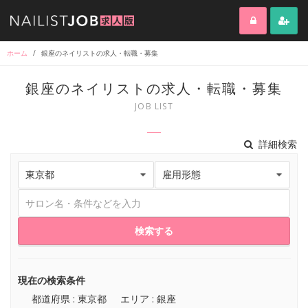
ホーム
/
銀座のネイリストの求人・転職・募集
銀座のネイリストの求人・転職・募集
JOB LIST
詳細検索
検索する
現在の検索条件
都道府県 : 東京都
エリア : 銀座