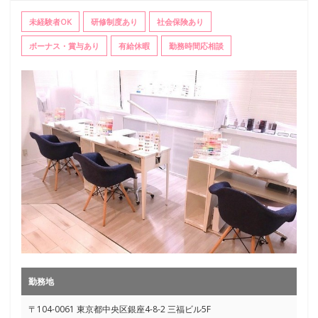
未経験者OK
研修制度あり
社会保険あり
ボーナス・賞与あり
有給休暇
勤務時間応相談
勤務地
〒104-0061 東京都中央区銀座4-8-2 三福ビル5F