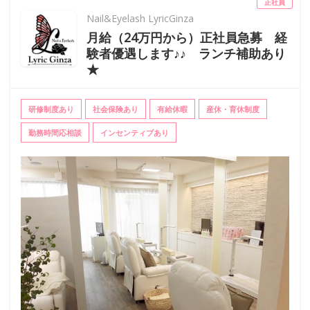
正社員
Nail&Eyelash LyricGinza
月給（24万円から）正社員急募 経
験者優遇します♪♪ ランチ補助あり
★
研修制度あり
社会保険あり
有給休暇
産休・育休制度
勤務時間応相談
インセンティブあり