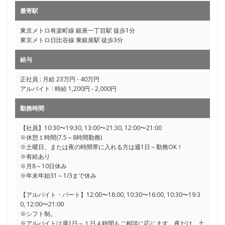
最寄駅
東京メトロ有楽町線 銀座一丁目駅 徒歩1分
東京メトロ日比谷線 東銀座駅 徒歩3分
給与
正社員 : 月給 23万円 - 40万円
アルバイト : 時給 1,200円 - 2,000円
勤務時間
【社員】10:30〜19:30, 13:00〜21:30, 12:00〜21:00
※休憩１時間(7.5～8時間勤務)
※土曜日、または夜の時間帯に入れる方は週1日～勤務OK！
※有給あり
※月8～10日休み
※年末年始31～1/3まで休み
【アルバイト・パート】12:00〜18:00, 10:30〜16:00, 10:30〜19:3
0, 12:00〜21:00
※シフト制。
※アルバイトは週1日～１日４時間もご相談に応じます。夜だけ、土