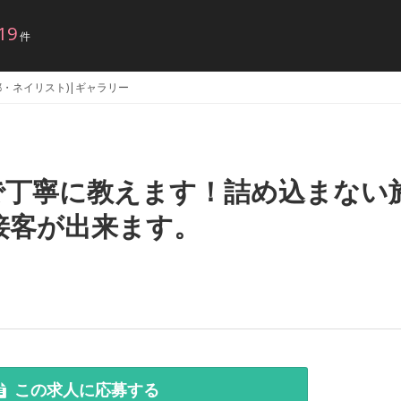
19
件
東京都・ネイリスト)|ギャラリー
で丁寧に教えます！詰め込まない
接客が出来ます。
この求人に応募する