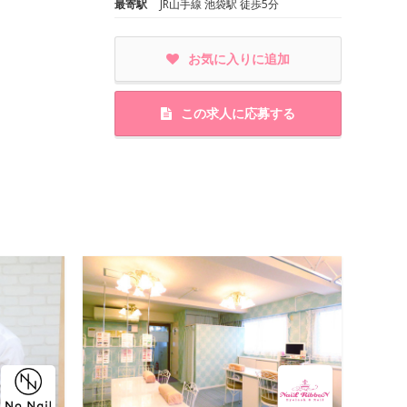
最寄駅
JR山手線 池袋駅 徒歩5分
お気に入りに追加
この求人に応募する