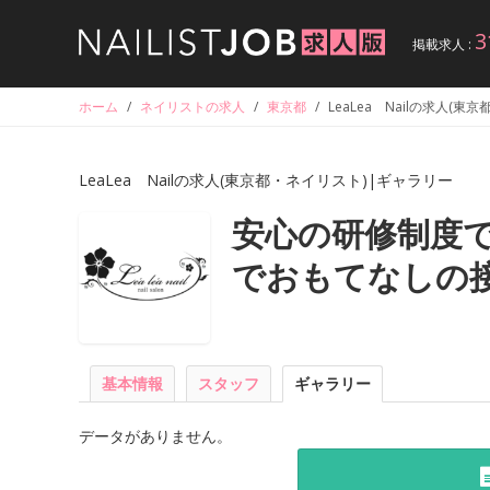
3
掲載求人 :
ホーム
/
ネイリストの求人
/
東京都
/
LeaLea Nailの求人(
LeaLea Nailの求人(東京都・ネイリスト)|ギャラリー
安心の研修制度
でおもてなしの
基本情報
スタッフ
ギャラリー
データがありません。