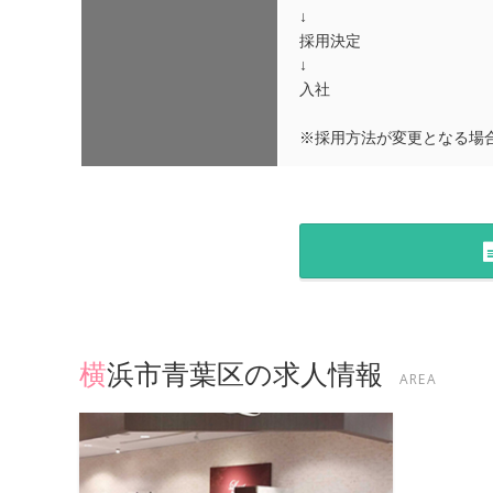
↓
採用決定
↓
入社
※採用方法が変更となる場
横浜市青葉区の求人情報
AREA