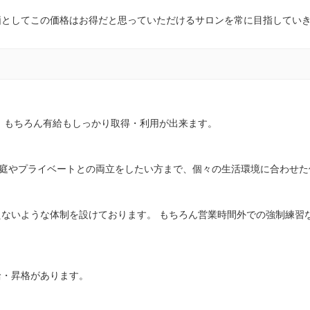
価としてこの価格はお得だと思っていただけるサロンを常に目指してい
 もちろん有給もしっかり取得・利用が出来ます。
家庭やプライベートとの両立をしたい方まで、個々の生活環境に合わせた
ないような体制を設けております。 もちろん営業時間外での強制練習
給・昇格があります。