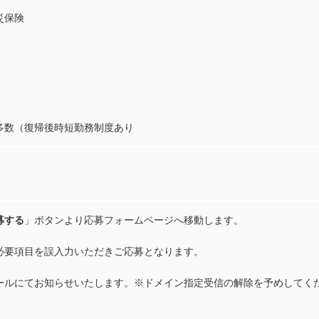
災保険
多数（復帰後時短勤務制度あり
募する
」ボタンより応募フォームページへ移動します。
必要項目を誤入力いただきご応募となります。
ールにてお知らせいたします。※ドメイン指定受信の解除を予めしてく