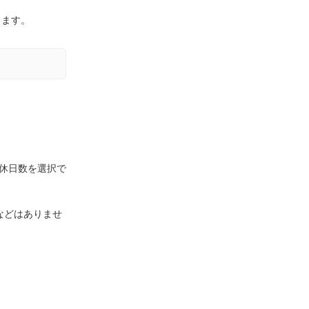
きます。
休日数を選択で
などはありませ