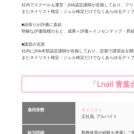
社内でスクールも運営・JNA認定講師が在籍しており、フ
またネイリスト検定・ジェル検定だけでなくあらゆるディ
■頑張りが評価に直結
明確な評価指標のもと、成果＝評価＝インセンティブ・昇
■講習の充実
社内にJNA本部認定講師が在籍しており、定期で講習会を
またネイリスト検定・ジェル検定だけでなくあらゆるディ
「Lnail 
雇用形態
ネイリスト
正社員, アルバイト
給与詳細
勤務体系や経験を考慮しご