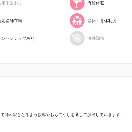
住宅手当あり
有給休暇
認定講師在籍
産休・育休制度
インセンティブあり
海外勤務
って隠れ家となるよう接客やおもてなしを通して演出していきます。