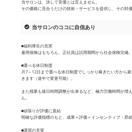
当サロンは、決して安価とは言えません。
その価格に見合うだけの技術・サービスを提供し、その対
当サロンのココに自信あり
■福利厚生の充実
雇用保険はもちろん、正社員は試用期間から社会保険完備。
■選べる休日制度
月7～12日まで選べる休日制度でしっかり稼ぎたい方から
きます（途中で変更可能）。
また残業も後日時間調整が出来るなど、極力労働時間が増え
ん。
■頑張りが評価に直結
明確な評価指標のもと、成果＝評価＝インセンティブ・昇
■講習の充実