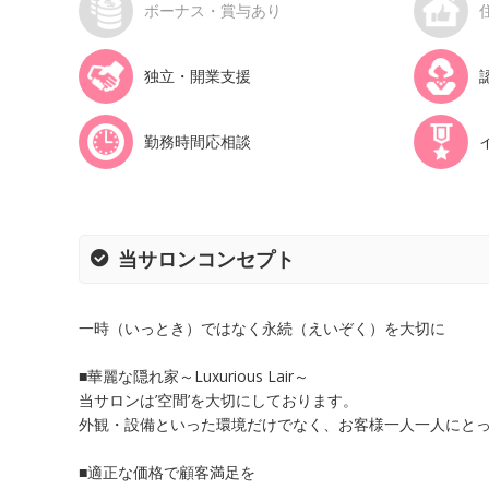
ボーナス・賞与あり
独立・開業支援
勤務時間応相談
当サロンコンセプト
一時（いっとき）ではなく永続（えいぞく）を大切に
■華麗な隠れ家～Luxurious Lair～
当サロンは’空間’を大切にしております。
外観・設備といった環境だけでなく、お客様一人一人にと
■適正な価格で顧客満足を