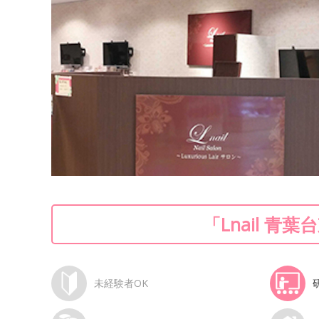
「Lnail 
未経験者OK