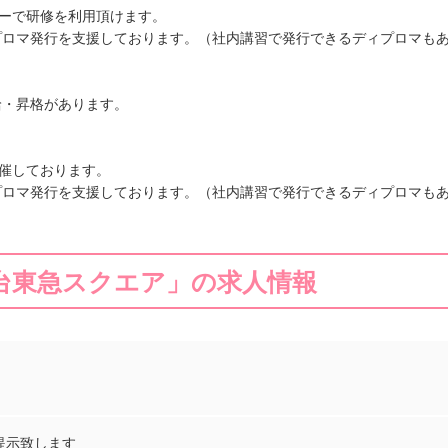
リーで研修を利用頂けます。
プロマ発行を支援しております。（社内講習で発行できるディプロマも
給・昇格があります。
開催しております。
プロマ発行を支援しております。（社内講習で発行できるディプロマも
青葉台東急スクエア」の求人情報
提示致します