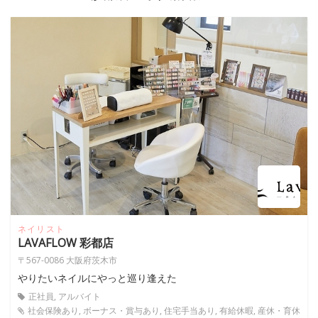
ネイリスト
LAVAFLOW 彩都店
〒567-0086 大阪府茨木市
やりたいネイルにやっと巡り逢えた
正社員, アルバイト
社会保険あり, ボーナス・賞与あり, 住宅手当あり, 有給休暇, 産休・育休