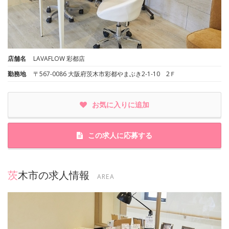
店舗名
LAVAFLOW 彩都店
勤務地
〒567-0086 大阪府茨木市彩都やまぶき2-1-10 2Ｆ
お気に入りに追加
この求人に応募する
茨木市の求人情報
AREA