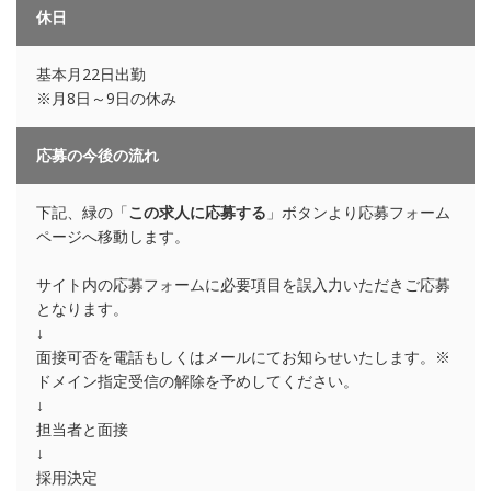
休日
基本月22日出勤
※月8日～9日の休み
応募の今後の流れ
下記、緑の「
この求人に応募する
」ボタンより応募フォーム
ページへ移動します。
サイト内の応募フォームに必要項目を誤入力いただきご応募
となります。
↓
面接可否を電話もしくはメールにてお知らせいたします。※
ドメイン指定受信の解除を予めしてください。
↓
担当者と面接
↓
採用決定