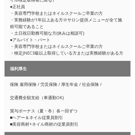
●正社員
・美容専門学校またはネイルスクールご卒業の方
・実務経験が1年以上ある方※サロン提供メニューが全て施
術可能であること
・土日祝日勤務可能な方(休みは相談可)
●アルバイト・パート
・美容専門学校またはネイルスクールご卒業の方
・検定JNEC3級以上取得している方または実務経験がある方
福利厚生
保険 雇用保険 / 労災保険 / 厚生年金 / 社会保険 /
交通費全額支給（車通勤OK)
賞与ボーナス（夏・冬）各一回ずつ
■ヘアー＆ネイル従業員割引
■美容商材+ネイル商材の従業員割引