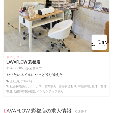
ネイリスト
LAVAFLOW 彩都店
〒567-0086 大阪府茨木市
やりたいネイルにやっと巡り逢えた
正社員, アルバイト
社会保険あり, ボーナス・賞与あり, 住宅手当あり, 有給休暇, 産休・育休
制度, 勤務時間応相談, インセンティブあり
LAVAFLOW 彩都店の求人情報
CLIENT