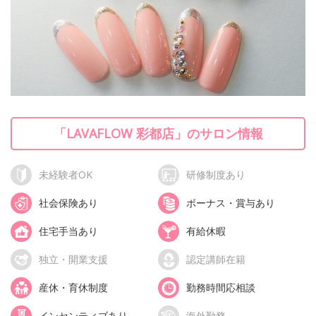
「LAVAFLOW 彩都店」のサロン情報
未経験者OK
研修制度あり
社会保険あり
ボーナス・賞与あり
住宅手当あり
有給休暇
独立・開業支援
認定講師在籍
産休・育休制度
勤務時間応相談
インセンティブあり
海外勤務