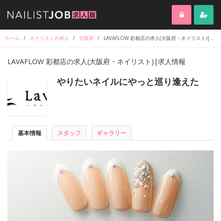
ホーム
/
ネイリストの求人
/
大阪府
/
LAVAFLOW 彩都店の求人(大阪府・ネイリスト)|求人情報
LAVAFLOW 彩都店の求人(大阪府・ネイリスト)|求人情報
やりたいネイルにやっと巡り逢えた
基本情報
スタッフ
ギャラリー