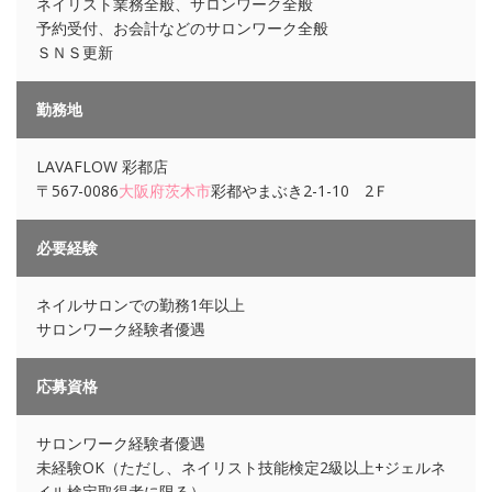
ネイリスト業務全般、サロンワーク全般
予約受付、お会計などのサロンワーク全般
ＳＮＳ更新
勤務地
LAVAFLOW 彩都店
〒567-0086
大阪府
茨木市
彩都やまぶき2-1-10 2Ｆ
必要経験
ネイルサロンでの勤務1年以上
サロンワーク経験者優遇
応募資格
サロンワーク経験者優遇
未経験OK（ただし、ネイリスト技能検定2級以上+ジェルネ
イル検定取得者に限る）