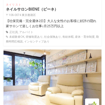
ネイリスト
ネイルサロンBIENE（ビーネ）
〒108-0074 東京都港区
【社保完備・完全週休2日】大人な女性のお客様に好評の隠れ
家サロンで楽しくお仕事♪月25万円以上
正社員, アルバイト
未経験者OK, 研修制度あり, 社会保険あり, 有給休暇, 産休・育休制度, 勤
務時間応相談, インセンティブあり