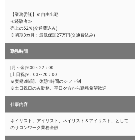
【業務委託】※自由出勤
≪経験者≫
売上の52％(交通費込み)
※初期3カ月：最低保証27万円(交通費込み)
勤務時間
[月～金]9:00～22：00
[土日祝]9：00～20：00
※実働8時間、休憩1時間のシフト制
※土日祝日のみ勤務、平日夕方から勤務希望歓迎
仕事内容
ネイリスト、アイリスト、ネイリスト＆アイリスト、として
のサロンワーク業務全般