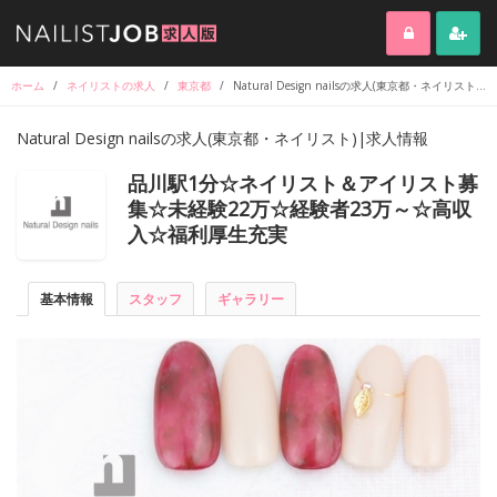
ホーム
/
ネイリストの求人
/
東京都
/
Natural Design nailsの求人(東京都・ネイリスト)|求人情報
Natural Design nailsの求人(東京都・ネイリスト)|求人情報
品川駅1分☆ネイリスト＆アイリスト募
集☆未経験22万☆経験者23万～☆高収
入☆福利厚生充実
基本情報
スタッフ
ギャラリー