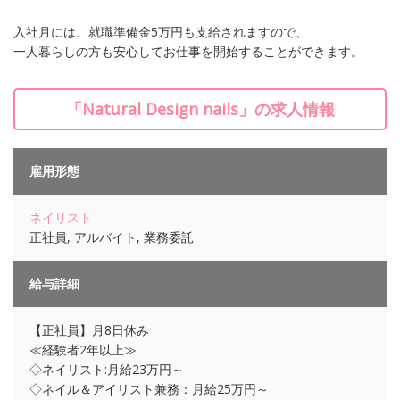
入社月には、就職準備金5万円も支給されますので、
一人暮らしの方も安心してお仕事を開始することができます。
「Natural Design nails」の求人情報
雇用形態
ネイリスト
正社員, アルバイト, 業務委託
給与詳細
【正社員】月8日休み
≪経験者2年以上≫
◇ネイリスト:月給23万円～
◇ネイル＆アイリスト兼務：月給25万円～