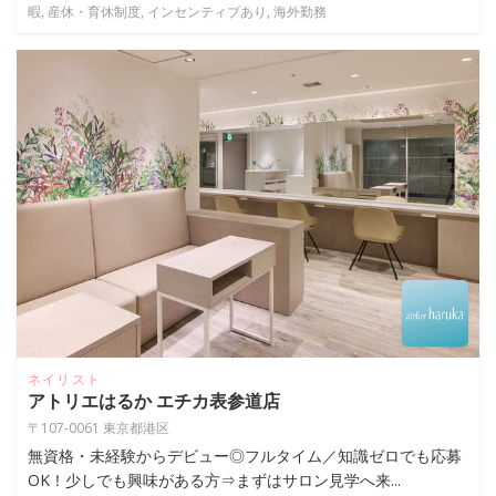
暇, 産休・育休制度, インセンティブあり, 海外勤務
ネイリスト
アトリエはるか エチカ表参道店
〒107-0061 東京都港区
無資格・未経験からデビュー◎フルタイム／知識ゼロでも応募
OK！少しでも興味がある方⇒まずはサロン見学へ来...