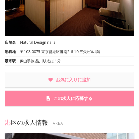
店舗名
Natural Design nails
勤務地
〒108-0075 東京都港区港南2-6-10 三矢ビル4階
最寄駅
JR山手線 品川駅 徒歩1分
お気に入りに追加
この求人に応募する
港区の求人情報
AREA