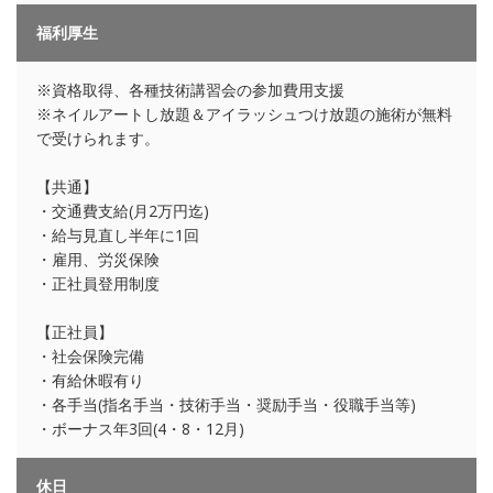
福利厚生
※資格取得、各種技術講習会の参加費用支援
※ネイルアートし放題＆アイラッシュつけ放題の施術が無料
で受けられます。
【共通】
・交通費支給(月2万円迄)
・給与見直し半年に1回
・雇用、労災保険
・正社員登用制度
【正社員】
・社会保険完備
・有給休暇有り
・各手当(指名手当・技術手当・奨励手当・役職手当等)
・ボーナス年3回(4・8・12月)
休日