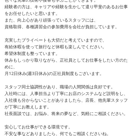
経験者の方は、キャリアや経験を生かして遣り甲斐のあるお仕事
をお任せしたいと思います。
また、向上心があり頑張っているスタッフには、
資格取得、各種講習会の参加費用を会社が負担しています。
充実したプライベートも大切だと考えていますので、
有給休暇を使って旅行など休暇も楽しんでください。
希望休制度も整っています。
休みもしっかり取りながら、正社員としてお仕事をしたい方のた
めに、
月12日休み(週3日休み)の正社員制度もございます。
スタッフ同士協調性があり、職場の人間関係は良好です。
入社時には、人事担当より丁寧にお店のシステムなど説明をし、
入社後も分からないことがありましたら、店長、他先輩スタッフ
が丁寧にお教えします。
社長面談では、お悩み、将来の夢など、気軽にご相談ください。
安心してお仕事ができる環境です。
不安な事などありましたら、何でもご相談くださいね。