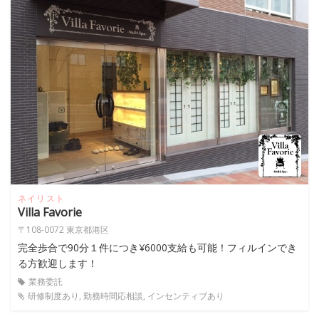
ネイリスト
Villa Favorie
〒108-0072 東京都港区
完全歩合で90分１件につき¥6000支給も可能！フィルインでき
る方歓迎します！
業務委託
研修制度あり, 勤務時間応相談, インセンティブあり