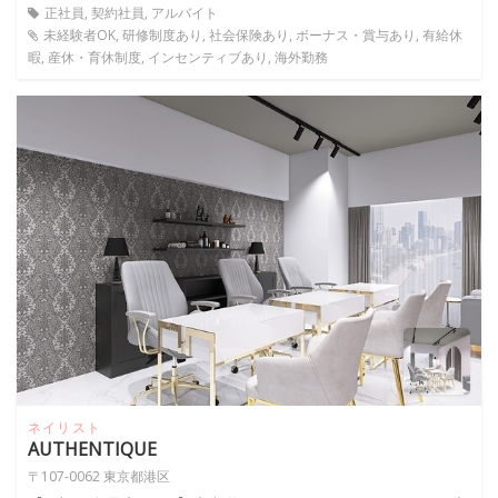
正社員, 契約社員, アルバイト
未経験者OK, 研修制度あり, 社会保険あり, ボーナス・賞与あり, 有給休
暇, 産休・育休制度, インセンティブあり, 海外勤務
ネイリスト
AUTHENTIQUE
〒107-0062 東京都港区