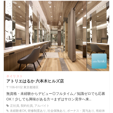
ネイリスト
アトリエはるか 六本木ヒルズ店
〒106-6102 東京都港区
無資格・未経験からデビュー◎フルタイム／知識ゼロでも応募
OK！少しでも興味がある方⇒まずはサロン見学へ来...
正社員, 契約社員, アルバイト
未経験者OK, 研修制度あり, 社会保険あり, ボーナス・賞与あり, 有給休