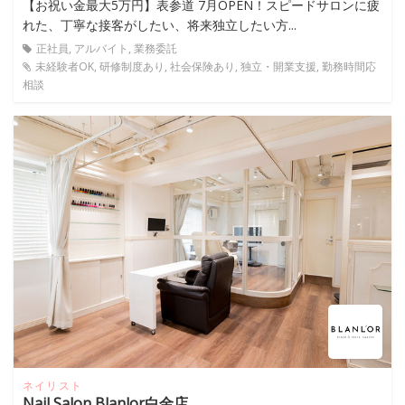
【お祝い金最大5万円】表参道 7月OPEN！スピードサロンに疲
れた、丁寧な接客がしたい、将来独立したい方...
正社員, アルバイト, 業務委託
未経験者OK, 研修制度あり, 社会保険あり, 独立・開業支援, 勤務時間応
相談
ネイリスト
Nail Salon Blanlor白金店