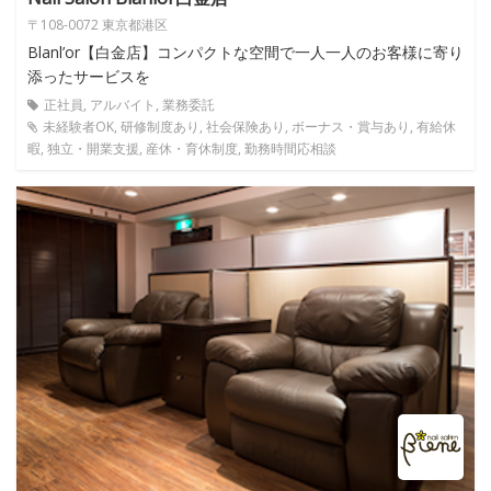
〒108-0072 東京都港区
Blanl’or【白金店】コンパクトな空間で一人一人のお客様に寄り
添ったサービスを
正社員, アルバイト, 業務委託
未経験者OK, 研修制度あり, 社会保険あり, ボーナス・賞与あり, 有給休
暇, 独立・開業支援, 産休・育休制度, 勤務時間応相談