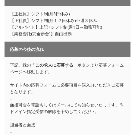
【正社員】シフト制(月8日休み)
【正社員】シフト制(月１２日休み)※週３休み
【アルバイト】上記+シフト制(週1日～勤務可能)
【業務委託(完全歩合)】自由出勤
応募の今後の流れ
下記、緑の「
この求人に応募する
」ボタンより応募フォーム
ページへ移動します。
サイト内の応募フォームに必要項目を誤入力いただきご応募
となります。
↓
面接可否を電話もしくはメールにてお知らせいたします。※
ドメイン指定受信の解除を予めしてください。
↓
担当者と面接
↓