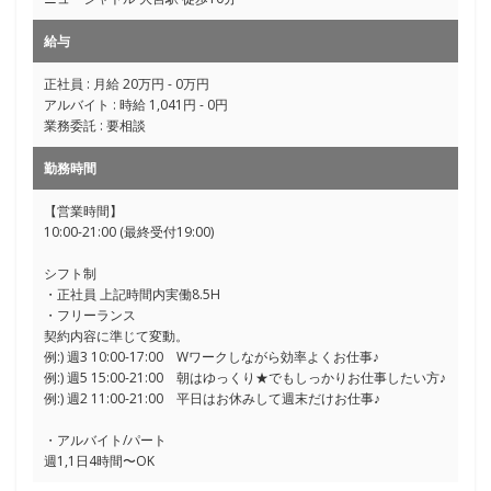
給与
正社員 : 月給 20万円 - 0万円
アルバイト : 時給 1,041円 - 0円
業務委託 : 要相談
勤務時間
【営業時間】
10:00-21:00 (最終受付19:00)
シフト制
・正社員 上記時間内実働8.5H
・フリーランス
契約内容に準じて変動。
例:) 週3 10:00-17:00 Wワークしながら効率よくお仕事♪
例:) 週5 15:00-21:00 朝はゆっくり★でもしっかりお仕事したい方♪
例:) 週2 11:00-21:00 平日はお休みして週末だけお仕事♪
・アルバイト/パート
週1,1日4時間〜OK