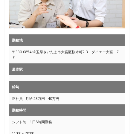
勤務地
〒330-0854 埼玉県さいたま市大宮区桜木町2-3 ダイエー大宮 7
Ｆ
最寄駅
給与
正社員 : 月給 23万円 - 40万円
勤務時間
シフト制 1日8時間勤務
11:00～20:00