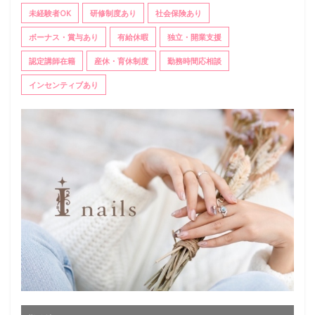
未経験者OK
研修制度あり
社会保険あり
ボーナス・賞与あり
有給休暇
独立・開業支援
認定講師在籍
産休・育休制度
勤務時間応相談
インセンティブあり