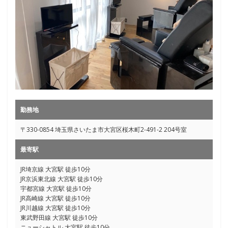
勤務地
〒330-0854 埼玉県さいたま市大宮区桜木町2-491-2 204号室
最寄駅
JR埼京線 大宮駅 徒歩10分
JR京浜東北線 大宮駅 徒歩10分
宇都宮線 大宮駅 徒歩10分
JR高崎線 大宮駅 徒歩10分
JR川越線 大宮駅 徒歩10分
東武野田線 大宮駅 徒歩10分
ニューシャトル 大宮駅 徒歩10分