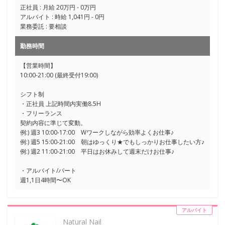
正社員 : 月給 20万円 - 0万円
アルバイト : 時給 1,041円 - 0円
業務委託 : 要相談
勤務時間
【営業時間】
10:00-21:00 (最終受付19:00)
シフト制
・正社員 上記時間内実働8.5H
・フリーランス
契約内容に準じて変動。
例:) 週3 10:00-17:00 Wワークしながら効率よくお仕事♪
例:) 週5 15:00-21:00 朝はゆっくり★でもしっかりお仕事したい方♪
例:) 週2 11:00-21:00 平日はお休みして週末だけお仕事♪
・アルバイト/パート
週1,1日4時間〜OK
アルバイト
Natural Nail