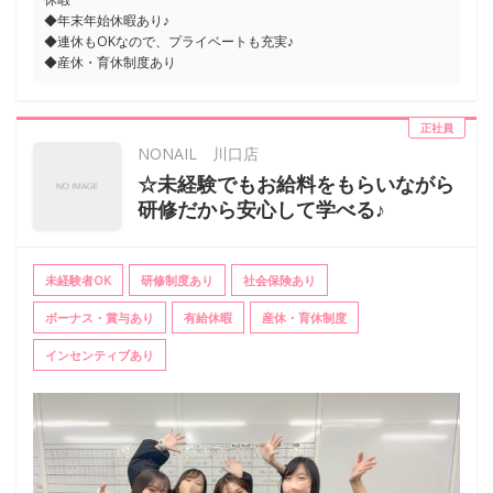
◆年末年始休暇あり♪
◆連休もOKなので、プライベートも充実♪
◆産休・育休制度あり
正社員
NONAIL 川口店
☆未経験でもお給料をもらいながら
研修だから安心して学べる♪
未経験者OK
研修制度あり
社会保険あり
ボーナス・賞与あり
有給休暇
産休・育休制度
インセンティブあり