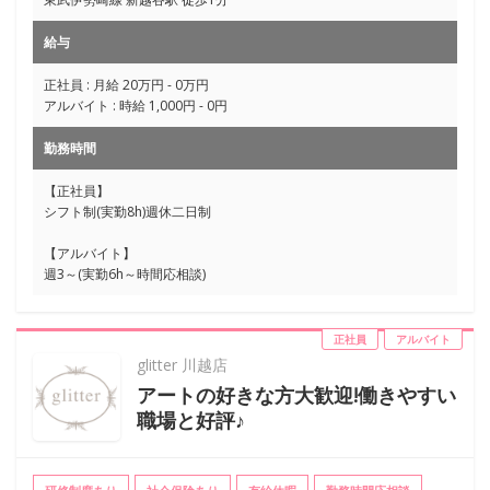
給与
正社員 : 月給 20万円 - 0万円
アルバイト : 時給 1,000円 - 0円
勤務時間
【正社員】
シフト制(実勤8h)週休二日制
【アルバイト】
週3～(実勤6h～時間応相談)
正社員
アルバイト
glitter 川越店
アートの好きな方大歓迎!働きやすい
職場と好評♪