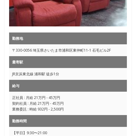
勤務地
〒330-0056 埼玉県さいたま市浦和区東仲町11-1 石毛ビル2F
最寄駅
JR京浜東北線 浦和駅 徒歩1分
給与
正社員 : 月給 21万円 - 45万円
契約社員 : 月給 21万円 - 45万円
業務委託 : 時給 932円 - 2,500円
勤務時間
【平日】9:30〜21:00