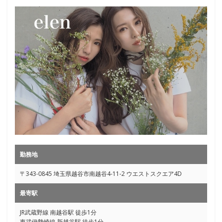
勤務地
〒343-0845 埼玉県越谷市南越谷4-11-2 ウエストスクエア4D
最寄駅
JR武蔵野線 南越谷駅 徒歩1分
東武伊勢崎線 新越谷駅 徒歩1分