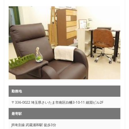
勤務地
〒336-0022 埼玉県さいたま市南区白幡3-10-11 細淵ビル2F
最寄駅
JR埼京線 武蔵浦和駅 徒歩3分