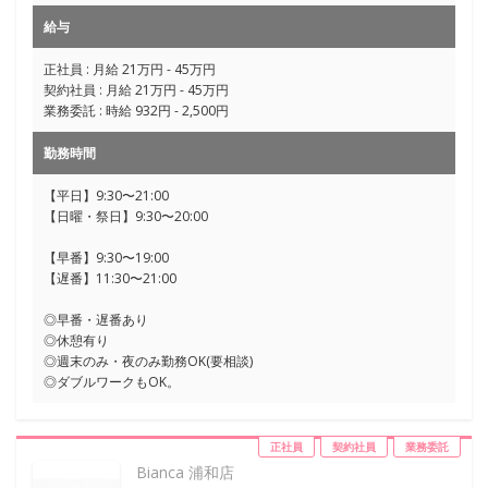
給与
正社員 : 月給 21万円 - 45万円
契約社員 : 月給 21万円 - 45万円
業務委託 : 時給 932円 - 2,500円
勤務時間
【平日】9:30〜21:00
【日曜・祭日】9:30〜20:00
【早番】9:30〜19:00
【遅番】11:30〜21:00
◎早番・遅番あり
◎休憩有り
◎週末のみ・夜のみ勤務OK(要相談)
◎ダブルワークもOK。
正社員
契約社員
業務委託
Bianca 浦和店