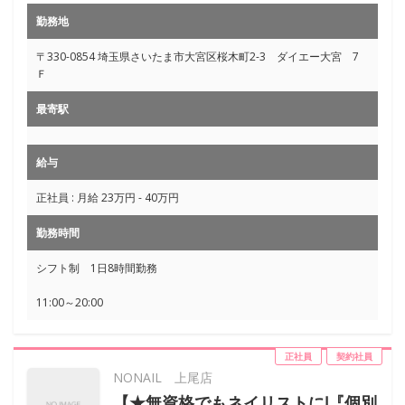
勤務地
〒330-0854 埼玉県さいたま市大宮区桜木町2-3 ダイエー大宮 7
Ｆ
最寄駅
給与
正社員 : 月給 23万円 - 40万円
勤務時間
シフト制 1日8時間勤務
11:00～20:00
正社員
契約社員
NONAIL 上尾店
【★無資格でもネイリストに!『個別