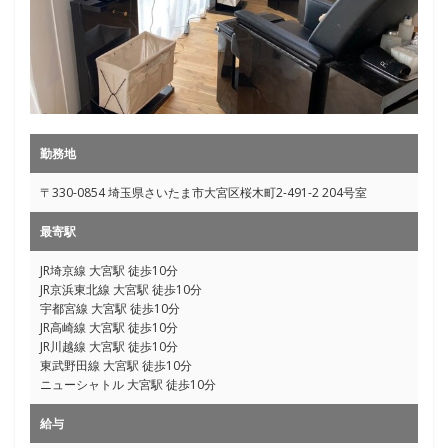
勤務地
〒330-0854 埼玉県さいたま市大宮区桜木町2-491-2 204号室
最寄駅
JR埼京線 大宮駅 徒歩10分
JR京浜東北線 大宮駅 徒歩10分
宇都宮線 大宮駅 徒歩10分
JR高崎線 大宮駅 徒歩10分
JR川越線 大宮駅 徒歩10分
東武野田線 大宮駅 徒歩10分
ニューシャトル 大宮駅 徒歩10分
給与