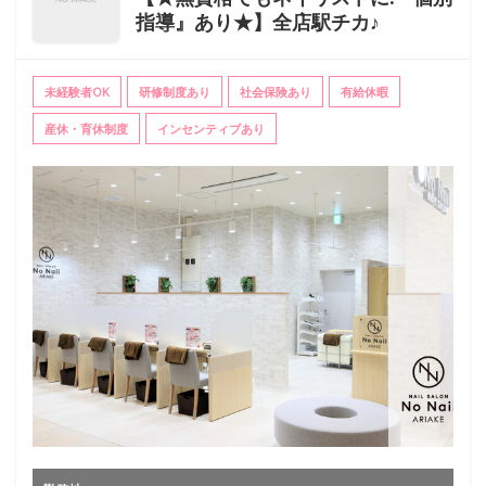
指導』あり★】全店駅チカ♪
未経験者OK
研修制度あり
社会保険あり
有給休暇
産休・育休制度
インセンティブあり