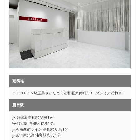
勤務地
〒330-0056 埼玉県さいたま市浦和区東仲町8-3 プレミア浦和２F
最寄駅
JR高崎線 浦和駅 徒歩1分
宇都宮線 浦和駅 徒歩1分
JR湘南新宿ライン 浦和駅 徒歩1分
JR京浜東北線 浦和駅 徒歩1分