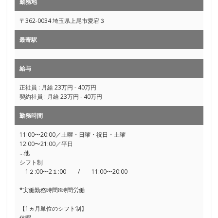
勤務地
〒362-0034 埼玉県上尾市愛宕３
最寄駅
給与
正社員 : 月給 23万円 - 40万円
契約社員 : 月給 23万円 - 40万円
勤務時間
11:00〜20:00／土曜・日曜・祝日・土曜
12:00〜21:00／平日
…他
シフト制
1２:00〜2１:00 / 11:00〜20:00
*実働勤務時間8時間労働
【1ヵ月単位のシフト制】
休暇