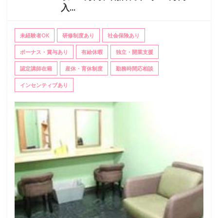
入...
未経験者OK
研修制度あり
社会保険あり
ボーナス・賞与あり
有給休暇
独立・開業支援
認定講師在籍
産休・育休制度
勤務時間応相談
インセンティブあり