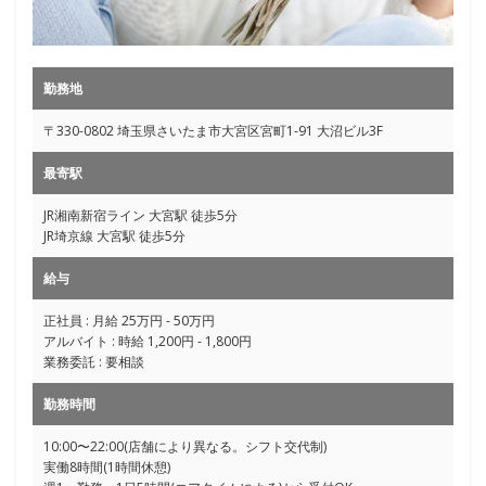
勤務地
〒330-0802 埼玉県さいたま市大宮区宮町1-91 大沼ビル3F
最寄駅
JR湘南新宿ライン 大宮駅 徒歩5分
JR埼京線 大宮駅 徒歩5分
給与
正社員 : 月給 25万円 - 50万円
アルバイト : 時給 1,200円 - 1,800円
業務委託 : 要相談
勤務時間
10:00〜22:00(店舗により異なる。シフト交代制)
実働8時間(1時間休憩)