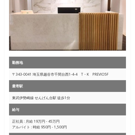
勤務地
〒343-0041 埼玉県越谷市千間台西1-4-4 T・K PREVIO5F
最寄駅
東武伊勢崎線 せんげん台駅 徒歩1分
給与
正社員 : 月給 19万円 - 45万円
アルバイト : 時給 950円 - 1,500円