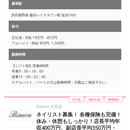
最寄駅
JR武蔵野線 越谷レイクタウン駅 徒歩10分
給与
正社員 : 月給 19万円 - 45万円
アルバイト : 時給 950円 - 1,500円
勤務時間
【シフト制】実働8時間
早番9：00～18：00
遅番13：00～22：00
※アルバイト・パートの方は勤務時間・日数はご相談下さい。
正社員
契約社員
業務委託
Bianca 大宮店
ネイリスト募集！ 各種保険も完備！
休み・休憩もしっかり！店長平均年
収400万円、副店長平均350万円・