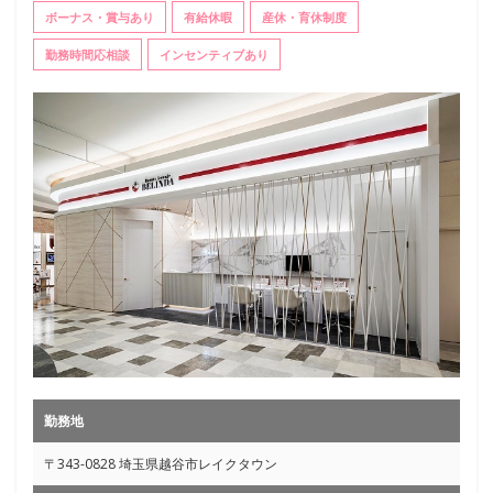
ボーナス・賞与あり
有給休暇
産休・育休制度
勤務時間応相談
インセンティブあり
勤務地
〒343-0828 埼玉県越谷市レイクタウン