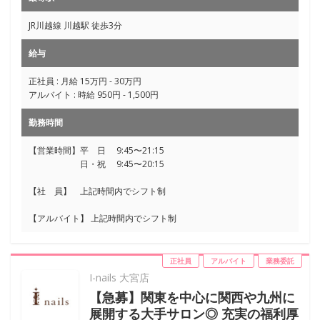
JR川越線 川越駅 徒歩3分
給与
正社員 : 月給 15万円 - 30万円
アルバイト : 時給 950円 - 1,500円
勤務時間
【営業時間】平 日 9:45〜21:15
日・祝 9:45〜20:15
【社 員】 上記時間内でシフト制
【アルバイト】 上記時間内でシフト制
正社員
アルバイト
業務委託
I-nails 大宮店
【急募】関東を中心に関西や九州に
展開する大手サロン◎ 充実の福利厚