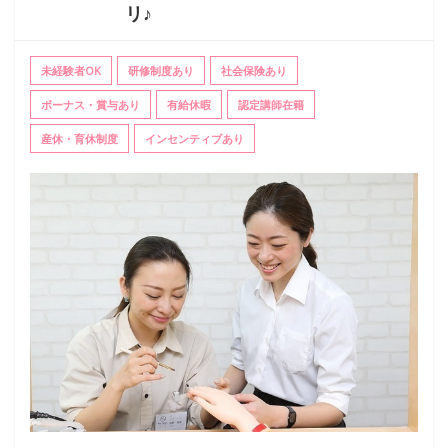
リ♪
未経験者OK
研修制度あり
社会保険あり
ボーナス・賞与あり
有給休暇
認定講師在籍
産休・育休制度
インセンティブあり