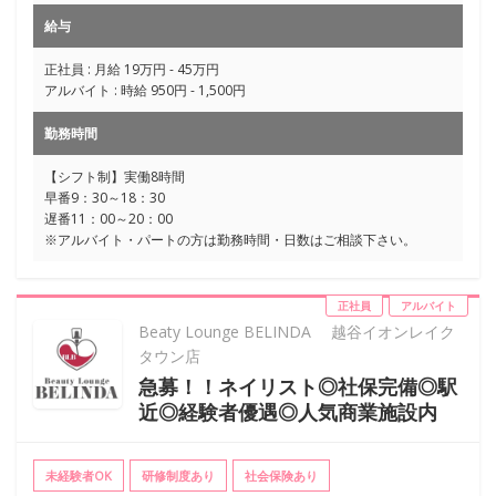
給与
正社員 : 月給 19万円 - 45万円
アルバイト : 時給 950円 - 1,500円
勤務時間
【シフト制】実働8時間
早番9：30～18：30
遅番11：00～20：00
※アルバイト・パートの方は勤務時間・日数はご相談下さい。
正社員
アルバイト
Beaty Lounge BELINDA 越谷イオンレイク
タウン店
急募！！ネイリスト◎社保完備◎駅
近◎経験者優遇◎人気商業施設内
未経験者OK
研修制度あり
社会保険あり