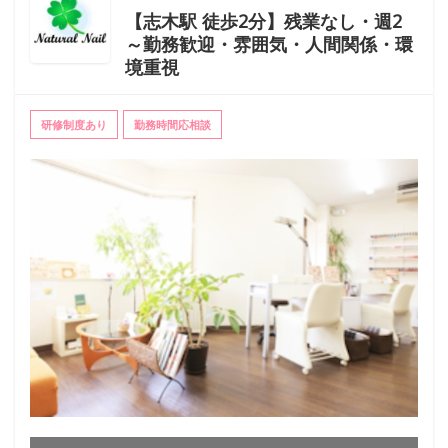
【志木駅 徒歩2分】残業なし・週2
～勤務歓迎・雰囲気・人間関係・環
境重視
研修制度あり
勤務時間応相談