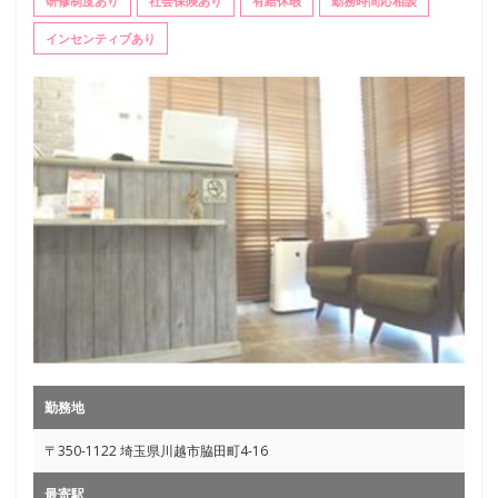
研修制度あり
社会保険あり
有給休暇
勤務時間応相談
インセンティブあり
勤務地
〒350-1122 埼玉県川越市脇田町4-16
最寄駅