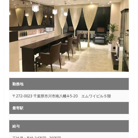
勤務地
〒272-0023 千葉県市川市南八幡4-5-20 エムワイビル５階
最寄駅
給与