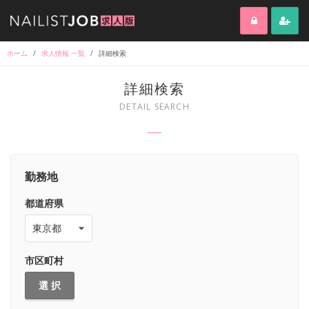
ホーム
/
求人情報 一覧
/
詳細検索
詳細検索
DETAIL SEARCH
勤務地
都道府県
市区町村
選 択