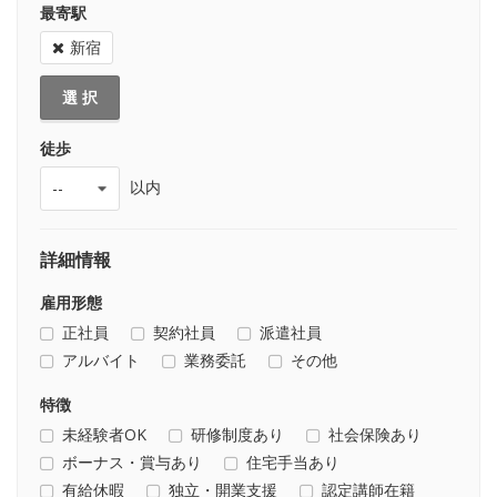
最寄駅
新宿
選 択
徒歩
以内
詳細情報
雇用形態
正社員
契約社員
派遣社員
アルバイト
業務委託
その他
特徴
未経験者OK
研修制度あり
社会保険あり
ボーナス・賞与あり
住宅手当あり
有給休暇
独立・開業支援
認定講師在籍