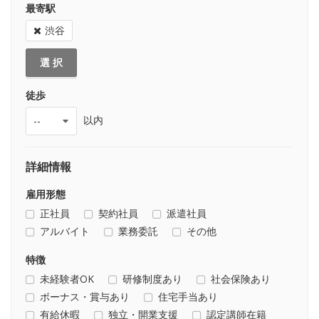
最寄駅
渋谷
選 択
徒歩
以内
詳細情報
雇用形態
正社員
契約社員
派遣社員
アルバイト
業務委託
その他
特徴
未経験者OK
研修制度あり
社会保険あり
ボーナス・賞与あり
住宅手当あり
有給休暇
独立・開業支援
認定講師在籍