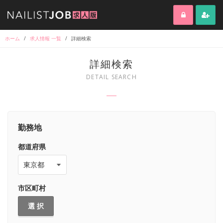
ホーム
/
求人情報 一覧
/
詳細検索
詳細検索
DETAIL SEARCH
勤務地
都道府県
市区町村
選 択