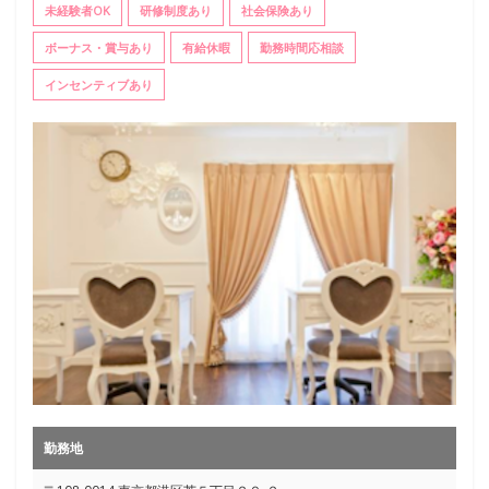
未経験者OK
研修制度あり
社会保険あり
ボーナス・賞与あり
有給休暇
勤務時間応相談
インセンティブあり
勤務地