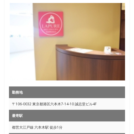
勤務地
〒106-0032 東京都港区六本木7-14-10 誠志堂ビル4F
最寄駅
都営大江戸線 六本木駅 徒歩1分