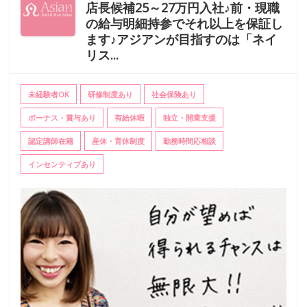
店長候補25～27万円入社♪前・現職
の給与明細持参でそれ以上を保証し
ます♪アジアンが目指すのは「ネイ
リス...
未経験者OK
研修制度あり
社会保険あり
ボーナス・賞与あり
有給休暇
独立・開業支援
認定講師在籍
産休・育休制度
勤務時間応相談
インセンティブあり