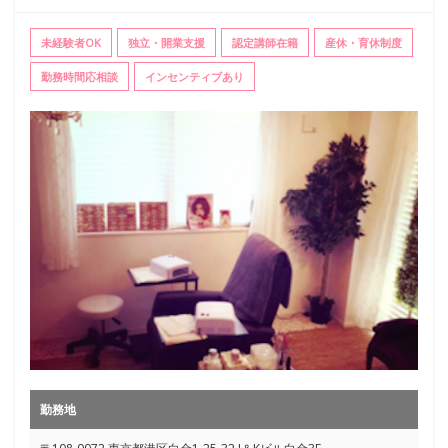
未経験者OK
独立・開業支援
認定講師在籍
産休・育休制度
勤務時間応相談
インセンティブあり
勤務地