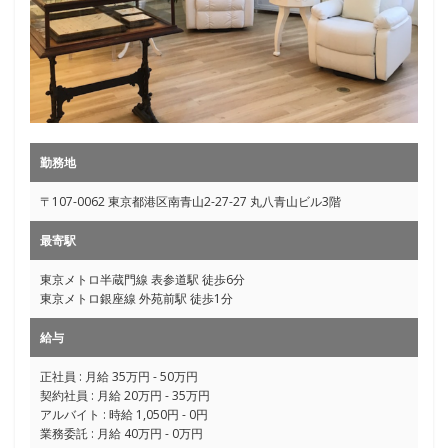
勤務地
〒107-0062 東京都港区南青山2-27-27 丸八青山ビル3階
最寄駅
東京メトロ半蔵門線 表参道駅 徒歩6分
東京メトロ銀座線 外苑前駅 徒歩1分
給与
正社員 : 月給 35万円 - 50万円
契約社員 : 月給 20万円 - 35万円
アルバイト : 時給 1,050円 - 0円
業務委託 : 月給 40万円 - 0万円