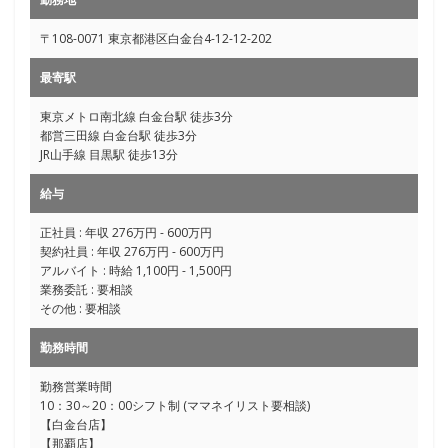
〒108-0071 東京都港区白金台4-12-12-202
最寄駅
東京メトロ南北線 白金台駅 徒歩3分
都営三田線 白金台駅 徒歩3分
JR山手線 目黒駅 徒歩13分
給与
正社員 : 年収 276万円 - 600万円
契約社員 : 年収 276万円 - 600万円
アルバイト : 時給 1,100円 - 1,500円
業務委託 : 要相談
その他 : 要相談
勤務時間
勤務営業時間
10：30～20：00シフト制 (ママネイリスト要相談)
【白金台店】
【那覇店】