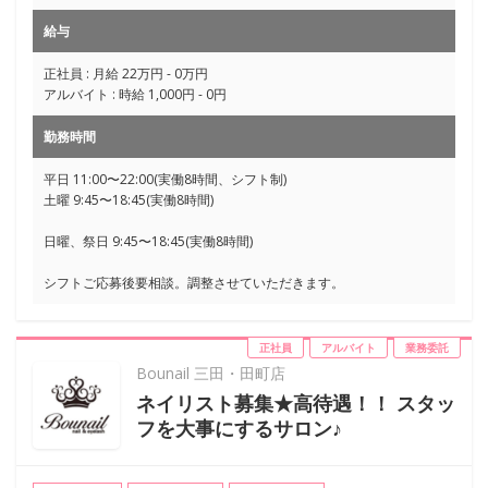
給与
正社員 : 月給 22万円 - 0万円
アルバイト : 時給 1,000円 - 0円
勤務時間
平日 11:00〜22:00(実働8時間、シフト制)
土曜 9:45〜18:45(実働8時間)
日曜、祭日 9:45〜18:45(実働8時間)
シフトご応募後要相談。調整させていただきます。
正社員
アルバイト
業務委託
Bounail 三田・田町店
ネイリスト募集★高待遇！！ スタッ
フを大事にするサロン♪