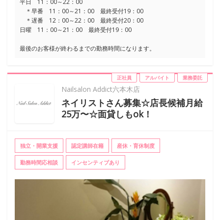
平日 11：00～22：00
＊早番 11：00～21：00 最終受付19：00
＊遅番 12：00～22：00 最終受付20：00
日曜 11：00～21：00 最終受付19：00
最後のお客様が終わるまでの勤務時間になります。
正社員
アルバイト
業務委託
Nailsalon Addict六本木店
ネイリストさん募集☆店長候補月給
25万〜☆面貸しもok！
独立・開業支援
認定講師在籍
産休・育休制度
勤務時間応相談
インセンティブあり