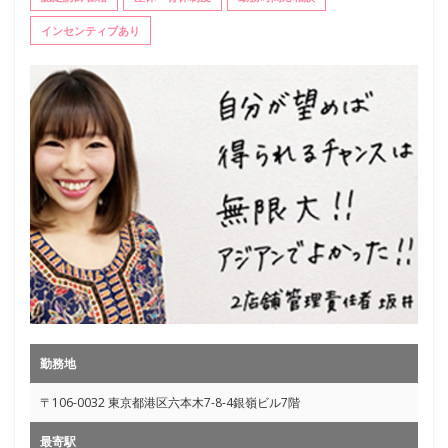
インセンティブあり
勤務地
〒106-0032 東京都港区六本木7-8-4銀嶺ビル7階
最寄駅