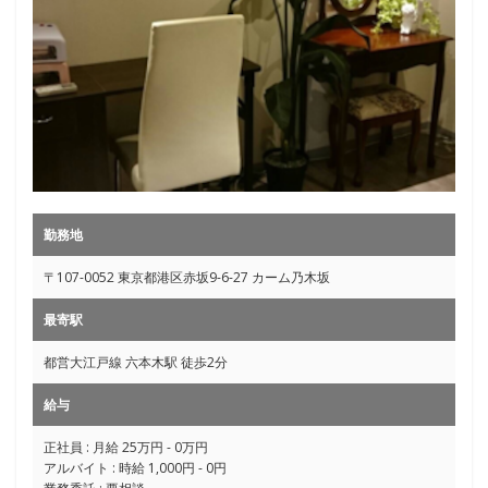
勤務地
〒107-0052 東京都港区赤坂9-6-27 カーム乃木坂
最寄駅
都営大江戸線 六本木駅 徒歩2分
給与
正社員 : 月給 25万円 - 0万円
アルバイト : 時給 1,000円 - 0円