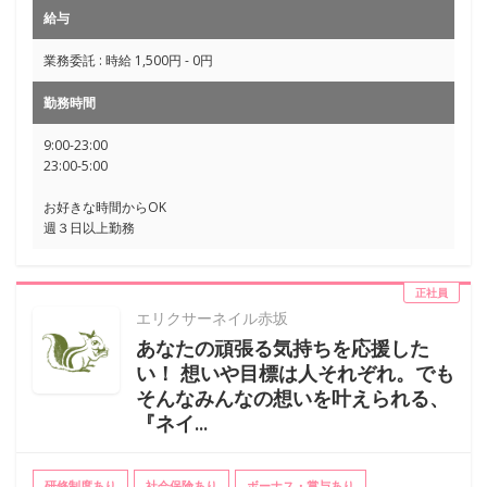
給与
業務委託 : 時給 1,500円 - 0円
勤務時間
9:00-23:00
23:00-5:00
お好きな時間からOK
週３日以上勤務
正社員
エリクサーネイル赤坂
あなたの頑張る気持ちを応援した
い！ 想いや目標は人それぞれ。でも
そんなみんなの想いを叶えられる、
『ネイ...
研修制度あり
社会保険あり
ボーナス・賞与あり