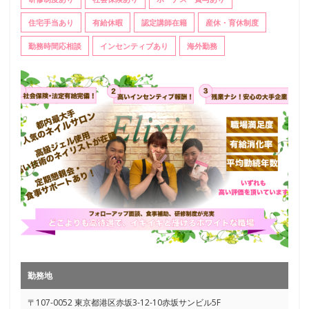
住宅手当あり
有給休暇
認定講師在籍
産休・育休制度
勤務時間応相談
インセンティブあり
海外勤務
勤務地
〒107-0052 東京都港区赤坂3-12-10赤坂サンビル5F