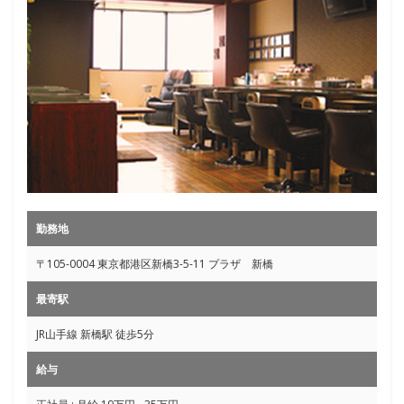
勤務地
〒105-0004 東京都港区新橋3-5-11 プラザ 新橋
最寄駅
JR山手線 新橋駅 徒歩5分
給与