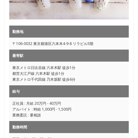
勤務地
〒106-0032 東京都港区六本木4-9-8 リラビル5階
最寄駅
東京メトロ日比谷線 六本木駅 徒歩1分
都営大江戸線 六本木駅 徒歩1分
東京メトロ千代田線 乃木坂駅 徒歩6分
給与
正社員 : 月給 20万円 - 40万円
アルバイト : 時給 1,000円 - 1,500円
業務委託 : 要相談
勤務時間