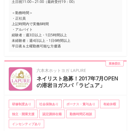
土日祝11:00～21:00（最終受付19：00）
＜勤務時間＞
・正社員
上記時間内で実働8時間
・アルバイト
経験者：週3日以上・1日5時間以上
未経験者：週4日以上・1日6時間以上
平日夜＆土曜勤務可能な方優遇
業務委託
六本木ホットヨガ LAPURE
ネイリスト急募！2017年7月OPEN
の溶岩ヨガスパ「ラピュア」
研修制度あり
社会保険あり
ボーナス・賞与あり
有給休暇
独立・開業支援
認定講師在籍
勤務時間応相談
インセンティブあり