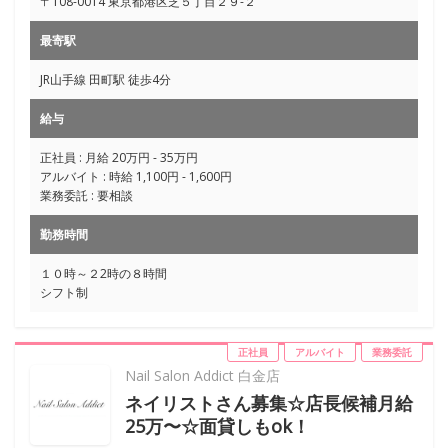
〒108-0014 東京都港区芝５丁目２９-２
最寄駅
JR山手線 田町駅 徒歩4分
給与
正社員 : 月給 20万円 - 35万円
アルバイト : 時給 1,100円 - 1,600円
業務委託 : 要相談
勤務時間
１０時～２2時の８時間
シフト制
正社員
アルバイト
業務委託
Nail Salon Addict 白金店
ネイリストさん募集☆店長候補月給
25万〜☆面貸しもok！