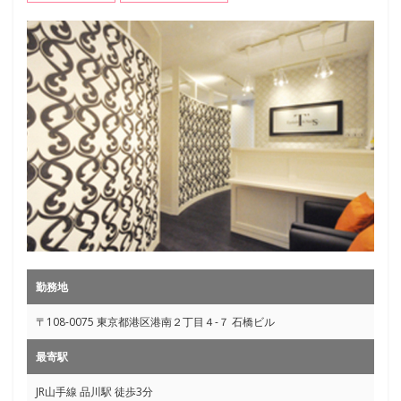
勤務地
〒108-0075 東京都港区港南２丁目４-７ 石橋ビル
最寄駅
JR山手線 品川駅 徒歩3分